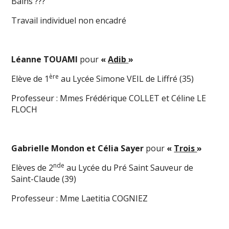
Bains ???
Travail individuel non encadré
Léanne TOUAMI
pour
«
Adib
»
ère
Elève de 1
au Lycée Simone VEIL de Liffré (35)
Professeur : Mmes Frédérique COLLET et Céline LE
FLOCH
Gabrielle Mondon et Célia Sayer
pour
«
Trois
»
nde
Elèves de 2
au Lycée du Pré Saint Sauveur de
Saint-Claude (39)
Professeur : Mme Laetitia COGNIEZ