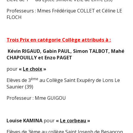
Professeurs : Mmes Frédérique COLLET et Céline LE
FLOCH
Trois Prix en catégorie Collège attribués à :
Kévin RIGAUD, Gabin PAUL, Simon TALBOT,
Mahé
CHAPOUILLY et Enzo PAGET
pour
«
Le choix
»
ème
Elèves de 3
au Collège Saint Exupéry de Lons Le
Saunier (39)
Professeur : Mme GUIGOU
Louise KAMINA
pour
«
Le corbeau
»
Elèves de 3ème au collège Saint Joseph de Besançon