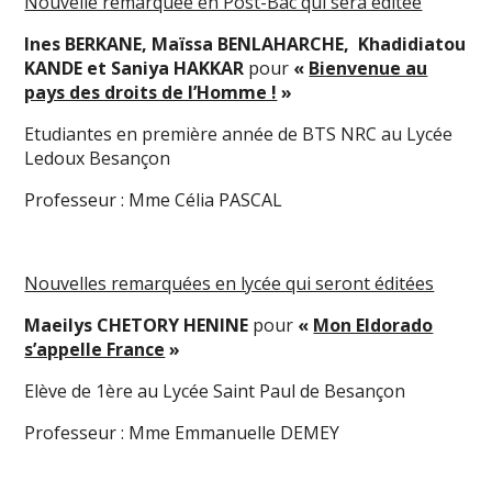
Nouvelle remarquée en Post-Bac qui sera éditée
Ines BERKANE, Maïssa BENLAHARCHE, Khadidiatou
KANDE et Saniya HAKKAR
pour
«
Bienvenue au
pays des droits de l’Homme !
»
Etudiantes en première année de BTS NRC au Lycée
Ledoux Besançon
Professeur : Mme Célia PASCAL
Nouvelles remarquées en lycée qui seront éditées
Maeilys CHETORY HENINE
pour
«
Mon Eldorado
s’appelle France
»
Elève de 1ère au Lycée Saint Paul de Besançon
Professeur : Mme Emmanuelle DEMEY