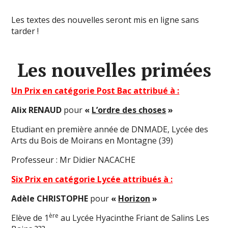
Les textes des nouvelles seront mis en ligne sans
tarder !
Les nouvelles primées
Un Prix en catégorie Post Bac attribué à :
Alix RENAUD
pour
«
L’ordre des choses
»
Etudiant en première année de DNMADE, Lycée des
Arts du Bois de Moirans en Montagne (39)
Professeur : Mr Didier NACACHE
Six Prix en catégorie Lycée attribués à :
Adèle CHRISTOPHE
pour
«
Horizon
»
ère
Elève de 1
au Lycée Hyacinthe Friant de Salins Les