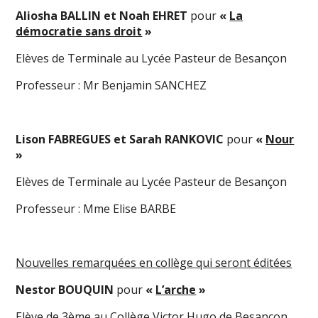
Aliosha BALLIN et Noah EHRET
pour
«
La
démocratie sans droit
»
Elèves de Terminale au Lycée Pasteur de Besançon
Professeur : Mr Benjamin SANCHEZ
Lison FABREGUES et Sarah RANKOVIC
pour
«
Nour
»
Elèves de Terminale au Lycée Pasteur de Besançon
Professeur : Mme Elise BARBE
Nouvelles remarquées en collège qui seront éditées
Nestor BOUQUIN
pour
«
L’arche
»
Elève de 3ème au Collège Victor Hugo de Besançon