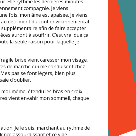
 mur. Elle rythme les dernières minutes
idiennement compagnie. Je viens
 une fois, mon âme est apaisée. Je viens
uc au détriment du coût environnemental
n supplémentaire afin de faire accepter
ces auront à souffrir. C’est vrai que ça
ute la seule raison pour laquelle je
fragile brise vient caresser mon visage.
utes de marche qui me conduisent chez
. Mes pas se font légers, bien plus
aie d’oublier.
à moi-même, étendu les bras en croix
res vient envahir mon sommeil, chaque
ation. Je le suis, marchant au rythme de
ilence assourdissant et ce vide