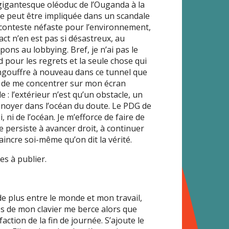
 gigantesque oléoduc de l’Ouganda à la
ne peut être impliquée dans un scandale
s conteste néfaste pour l’environnement,
act n’en est pas si désastreux, au
ons au lobbying. Bref, je n’ai pas le
d pour les regrets et la seule chose qui
’engouffre à nouveau dans ce tunnel que
ffit de me concentrer sur mon écran
 : l’extérieur n’est qu’un obstacle, un
e noyer dans l’océan du doute. Le PDG de
ni de l’océan. Je m’efforce de faire de
 persiste à avancer droit, à continuer
vaincre soi-même qu’on dit la vérité.
es à publier.
e plus entre le monde et mon travail,
s de mon clavier me berce alors que
action de la fin de journée. S’ajoute le