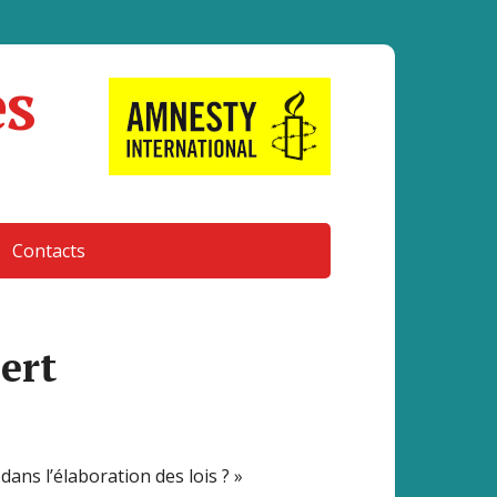
es
Contacts
ert
dans l’élaboration des lois ? »