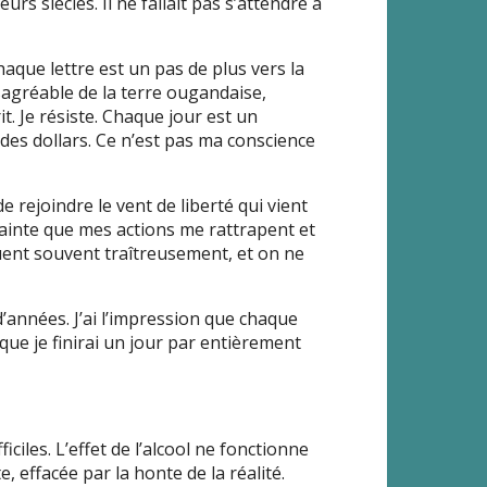
rs siècles. Il ne fallait pas s’attendre à
que lettre est un pas de plus vers la
sagréable de la terre ougandaise,
t. Je résiste. Chaque jour est un
 des dollars. Ce n’est pas ma conscience
 rejoindre le vent de liberté qui vient
a crainte que mes actions me rattrapent et
uent souvent traîtreusement, et on ne
d’années. J’ai l’impression que chaque
que je finirai un jour par entièrement
ciles. L’effet de l’alcool ne fonctionne
, effacée par la honte de la réalité.