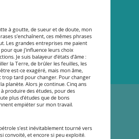
tte à goutte, de sueur et de doute, mon
phrases s’enchaînent, ces mêmes phrases
ut. Les grandes entreprises me paient
pour que j’influence leurs choix
tions. Je suis balayeur d’états d’âme :
er la Terre, de brûler les feuilles, les
t-être est-ce exagéré, mais mon âme,
est trop tard pour changer. Pour changer
la planète. Alors je continue. Cinq ans
s à produire des études, pour des
doute plus d’études que de bons
ennent empiéter sur mon travail.
 pétrole s’est inévitablement tourné vers
si convoité, et encore si peu exploité.