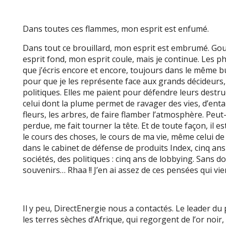
Dans toutes ces flammes, mon esprit est enfumé.
Dans tout ce brouillard, mon esprit est embrumé. Gou
esprit fond, mon esprit coule, mais je continue. Les 
que j’écris encore et encore, toujours dans le même b
pour que je les représente face aux grands décideurs, 
politiques. Elles me paient pour défendre leurs destruc
celui dont la plume permet de ravager des vies, d’entaill
fleurs, les arbres, de faire flamber l’atmosphère. Peu
perdue, me fait tourner la tête. Et de toute façon, il 
le cours des choses, le cours de ma vie, même celui de 
dans le cabinet de défense de produits Index, cinq an
sociétés, des politiques : cinq ans de lobbying. Sans 
souvenirs… Rhaa !! J’en ai assez de ces pensées qui vi
Il y peu, DirectEnergie nous a contactés. Le leader du
les terres sèches d’Afrique, qui regorgent de l’or noir, 