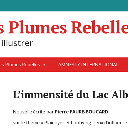
s Plumes Rebell
 illustrer
des Plumes Rebelles
AMNESTY INTERNATIONAL
L’immensité du Lac Alb
Nouvelle écrite par
Pierre FAURE-BOUCARD
sur le thème « Plaidoyer et Lobbying : jeux d’influence 