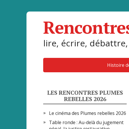
Rencontre
lire, écrire, débattre,
Histoire 
LES RENCONTRES PLUMES
REBELLES 2026
Le cinéma des Plumes rebelles 2026
Table ronde : Au-delà du jugement
pénal, la justice restaurative