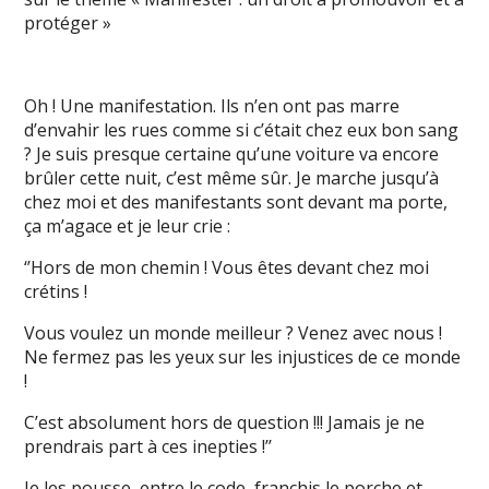
protéger »
Oh ! Une manifestation. Ils n’en ont pas marre
d’envahir les rues comme si c’était chez eux bon sang
? Je suis presque certaine qu’une voiture va encore
brûler cette nuit, c’est même sûr. Je marche jusqu’à
chez moi et des manifestants sont devant ma porte,
ça m’agace et je leur crie :
‘’Hors de mon chemin ! Vous êtes devant chez moi
crétins !
Vous voulez un monde meilleur ? Venez avec nous !
Ne fermez pas les yeux sur les injustices de ce monde
!
C’est absolument hors de question !!! Jamais je ne
prendrais part à ces inepties !’’
Je les pousse, entre le code, franchis le porche et