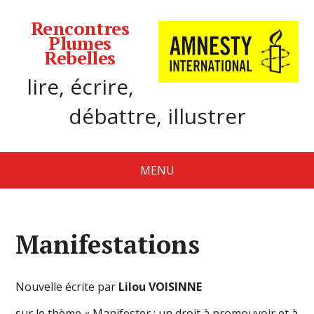
Rencontres
Plumes
Rebelles
lire, écrire,
débattre, illustrer
MENU
Manifestations
Nouvelle écrite par
Lilou VOISINNE
sur le thème « Manifester : un droit à promouvoir et à