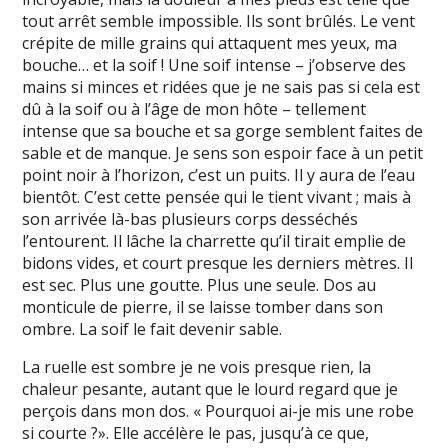
tout arrêt semble impossible. Ils sont brûlés. Le vent
crépite de mille grains qui attaquent mes yeux, ma
bouche… et la soif ! Une soif intense – j’observe des
mains si minces et ridées que je ne sais pas si cela est
dû à la soif ou à l’âge de mon hôte – tellement
intense que sa bouche et sa gorge semblent faites de
sable et de manque. Je sens son espoir face à un petit
point noir à l’horizon, c’est un puits. Il y aura de l’eau
bientôt. C’est cette pensée qui le tient vivant ; mais à
son arrivée là-bas plusieurs corps desséchés
l’entourent. Il lâche la charrette qu’il tirait emplie de
bidons vides, et court presque les derniers mètres. Il
est sec. Plus une goutte. Plus une seule. Dos au
monticule de pierre, il se laisse tomber dans son
ombre. La soif le fait devenir sable.
La ruelle est sombre je ne vois presque rien, la
chaleur pesante, autant que le lourd regard que je
perçois dans mon dos. « Pourquoi ai-je mis une robe
si courte ?». Elle accélère le pas, jusqu’à ce que,