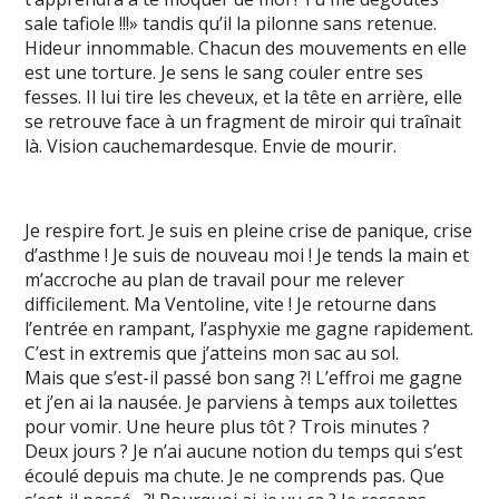
sale tafiole !!!» tandis qu’il la pilonne sans retenue.
Hideur innommable. Chacun des mouvements en elle
est une torture. Je sens le sang couler entre ses
fesses. Il lui tire les cheveux, et la tête en arrière, elle
se retrouve face à un fragment de miroir qui traînait
là. Vision cauchemardesque. Envie de mourir.
Je respire fort. Je suis en pleine crise de panique, crise
d’asthme ! Je suis de nouveau moi ! Je tends la main et
m’accroche au plan de travail pour me relever
difficilement. Ma Ventoline, vite ! Je retourne dans
l’entrée en rampant, l’asphyxie me gagne rapidement.
C’est in extremis que j’atteins mon sac au sol.
Mais que s’est-il passé bon sang ?! L’effroi me gagne
et j’en ai la nausée. Je parviens à temps aux toilettes
pour vomir. Une heure plus tôt ? Trois minutes ?
Deux jours ? Je n’ai aucune notion du temps qui s’est
écoulé depuis ma chute. Je ne comprends pas. Que