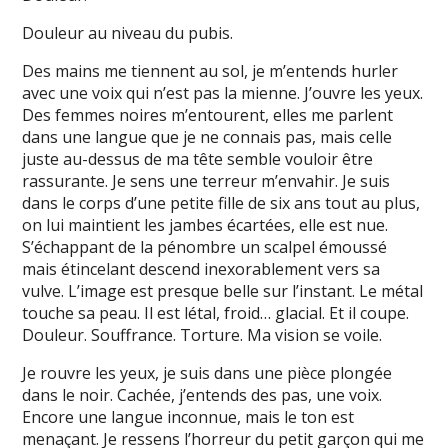
Douleur au niveau du pubis.
Des mains me tiennent au sol, je m’entends hurler
avec une voix qui n’est pas la mienne. J’ouvre les yeux.
Des femmes noires m’entourent, elles me parlent
dans une langue que je ne connais pas, mais celle
juste au-dessus de ma tête semble vouloir être
rassurante. Je sens une terreur m’envahir. Je suis
dans le corps d’une petite fille de six ans tout au plus,
on lui maintient les jambes écartées, elle est nue.
S’échappant de la pénombre un scalpel émoussé
mais étincelant descend inexorablement vers sa
vulve. L’image est presque belle sur l’instant. Le métal
touche sa peau. Il est létal, froid… glacial. Et il coupe.
Douleur. Souffrance. Torture. Ma vision se voile.
Je rouvre les yeux, je suis dans une pièce plongée
dans le noir. Cachée, j’entends des pas, une voix.
Encore une langue inconnue, mais le ton est
menaçant. Je ressens l’horreur du petit garçon qui me