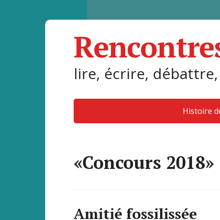
Rencontre
lire, écrire, débattre,
Histoire 
«Concours 2018»
Amitié fossilissée