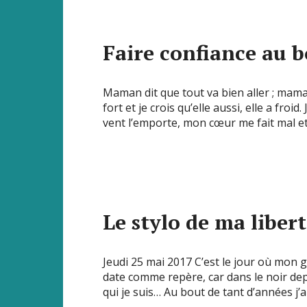
Faire confiance au 
Maman dit que tout va bien aller ; maman
fort et je crois qu’elle aussi, elle a froid
vent l’emporte, mon cœur me fait mal e
Le stylo de ma liber
Jeudi 25 mai 2017 C’est le jour où mon 
date comme repère, car dans le noir depu
qui je suis… Au bout de tant d’années j’ai