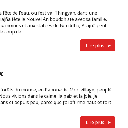
a fête de l’eau, ou festival Thingyan, dans une
rajñā fête le Nouvel An bouddhiste avec sa famille.
e aux moines et aux statues de Bouddha, Prajñā peut
le coup de …
Lire plus
x
les forêts du monde, en Papouasie. Mon village, peuplé
Nous vivions dans le calme, la paix et la joie. Je
ans et depuis peu, parce que j’ai affirmé haut et fort
Lire plus