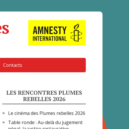
es
Contacts
LES RENCONTRES PLUMES
REBELLES 2026
Le cinéma des Plumes rebelles 2026
Table ronde : Au-delà du jugement
pénal, la justice restaurative