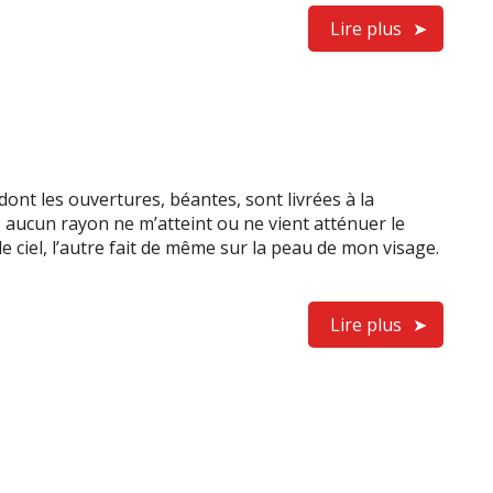
Lire plus
ont les ouvertures, béantes, sont livrées à la
is aucun rayon ne m’atteint ou ne vient atténuer le
 le ciel, l’autre fait de même sur la peau de mon visage.
Lire plus