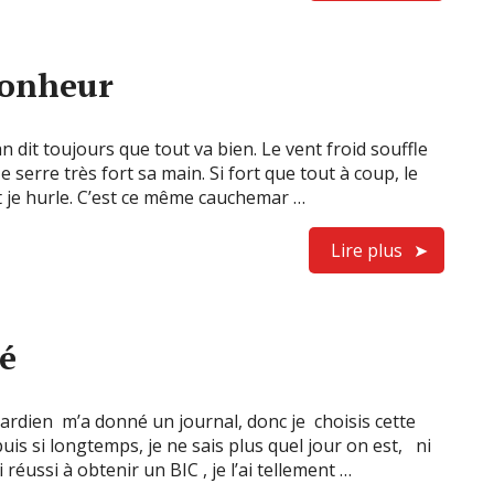
bonheur
 dit toujours que tout va bien. Le vent froid souffle
. Je serre très fort sa main. Si fort que tout à coup, le
t je hurle. C’est ce même cauchemar …
Lire plus
té
gardien m’a donné un journal, donc je choisis cette
is si longtemps, je ne sais plus quel jour on est, ni
 réussi à obtenir un BIC , je l’ai tellement …