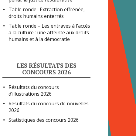
Table ronde : Extraction effrénée,
droits humains enterrés
Table ronde – Les entraves à l’accès
à la culture : une atteinte aux droits
humains et à la démocratie
LES RÉSULTATS DES
CONCOURS 2026
Résultats du concours
d’illustrations 2026
Résultats du concours de nouvelles
2026
Statistiques des concours 2026