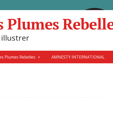
s Plumes Rebell
 illustrer
des Plumes Rebelles
AMNESTY INTERNATIONAL