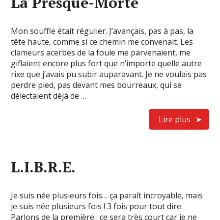
La Presque-Morte
Mon souffle était régulier. J’avançais, pas à pas, la
tête haute, comme si ce chemin me convenait. Les
clameurs acerbes de la foule me parvenaient, me
giflaient encore plus fort que n’importe quelle autre
rixe que j’avais pu subir auparavant. Je ne voulais pas
perdre pied, pas devant mes bourreaux, qui se
délectaient déjà de …
Lire plus
L.I.B.R.E.
Je suis née plusieurs fois… ça paraît incroyable, mais
je suis née plusieurs fois ! 3 fois pour tout dire.
Parlons de la première : ce sera très court car je ne