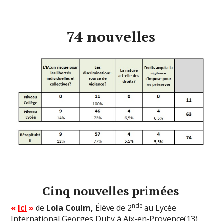
74 nouvelles
Cinq nouvelles primées
nde
«
Ici
»
de
Lola Coulm,
Élève de 2
au Lycée
International Georges Duby à Aix-en-Provence(13)