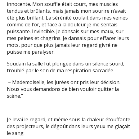
innocente. Mon souffle était court, mes muscles
tendus et brûlants, mais jamais mon sourire n’avait
été plus brillant. La sérénité coulait dans mes veines
comme de l’or, et face à la douleur je me sentais
puissante. Invincible. Je dansais sur mes maux, sur
mes peines et chagrins. Je dansais pour effacer leurs
mots, pour que plus jamais leur regard givré ne
puisse me paralyser.
Soudain la salle fut plongée dans un silence sourd,
troublé par le son de ma respiration saccadée.
– Mademoiselle, les jurées ont pris leur décision.
Nous vous demandons de bien vouloir quitter la
scène.”
Je levai le regard, et même sous la chaleur étouffante
des projecteurs, le dégoût dans leurs yeux me glaçait
le sang.