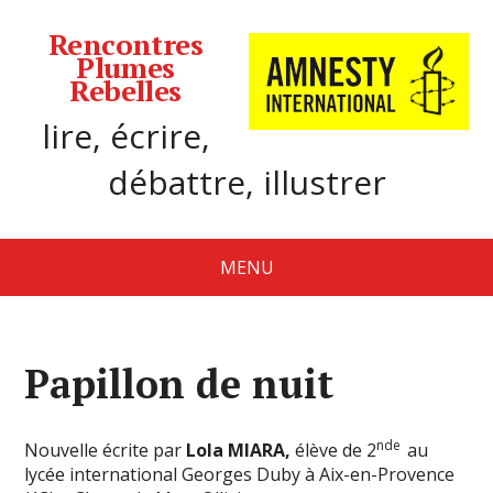
Rencontres
Plumes
Rebelles
lire, écrire,
débattre, illustrer
MENU
Papillon de nuit
nde
Nouvelle écrite par
Lola MIARA,
élève de 2
au
lycée international Georges Duby à Aix-en-Provence