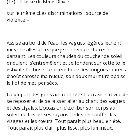
(13) – Classe de Mme Ollivier
sur le thème «Les discriminations : source de
violence »
Assise au bord de l’eau, les vagues légères lèchent
mes chevilles alors que je contemple l’horizon
dansant. Les couleurs chaudes du coucher de soleil
ondulent, s’entremêlent et se fondent sur cette toile
estivale. La brise caractéristique des longues soirées
d’août caresse ma nuque, son doux murmure apaise
le flot de mes pensées.
La plupart des gens adorent l’été. L’occasion rêvée de
se reposer et de se laisser aller au chant des vagues
et des cigales. L’occasion d’exhiber son corps au
soleil, de laisser ses rayons tièdes réchauffer les
visages et les cœurs. Tout paraît plus beau en été.
Tout paraît plus clair, plus lisse, plus lumineux.