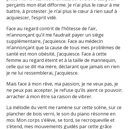
perçants mon état difforme. Je n’ai plus le cœur à me
battre, à protester. Je n’ai plus le cœur à rien sauf à
acquiescer, l’esprit vidé.
Face au regard contrit de l’hôtesse de l’air,
m’annonçant qu’il me faudrait payer un siège
supplémentaire, j’acquiesce. Face au médecin
m’annonçant que la cause de tous mes problèmes de
santé est mon obésité, j’acquiesce. Face à cette
femme au regard éteint et à la taille de mannequin,
celle qui se dit ma mère, déclarant que jamais en rien
je ne lui ressemblerai, j’acquiesce.
Mais face à mon rêve, ma passion, je ne veux pas, je
ne peux pas accepter. Je refuse qu’ils aient ce pouvoir;
arracher à mon être sa raison de vibrer.
La mélodie du vent me ramène sur cette scène, sur ce
plancher de bois verni, le son du piano résonne en
moi. Mon corps s’élève, se tord, se recroqueville et
s’étend, mes mouvements guidés par cette grâce