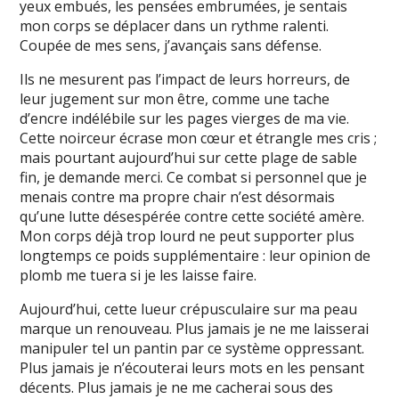
yeux embués, les pensées embrumées, je sentais
mon corps se déplacer dans un rythme ralenti.
Coupée de mes sens, j’avançais sans défense.
Ils ne mesurent pas l’impact de leurs horreurs, de
leur jugement sur mon être, comme une tache
d’encre indélébile sur les pages vierges de ma vie.
Cette noirceur écrase mon cœur et étrangle mes cris ;
mais pourtant aujourd’hui sur cette plage de sable
fin, je demande merci. Ce combat si personnel que je
menais contre ma propre chair n’est désormais
qu’une lutte désespérée contre cette société amère.
Mon corps déjà trop lourd ne peut supporter plus
longtemps ce poids supplémentaire : leur opinion de
plomb me tuera si je les laisse faire.
Aujourd’hui, cette lueur crépusculaire sur ma peau
marque un renouveau. Plus jamais je ne me laisserai
manipuler tel un pantin par ce système oppressant.
Plus jamais je n’écouterai leurs mots en les pensant
décents. Plus jamais je ne me cacherai sous des