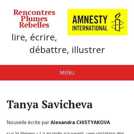
Rencontres
Plumes
Rebelles
lire, écrire,
débattre, illustrer
MENU
Tanya Savicheva
Nouvelle écrite par
Alexandra CHISTYAKOVA
sur le thème « La grande pauvreté, une violation des