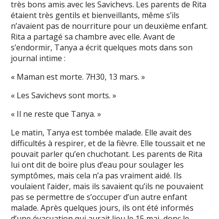
très bons amis avec les Savichevs. Les parents de Rita
étaient très gentils et bienveillants, même s’ils
n’avaient pas de nourriture pour un deuxième enfant.
Rita a partagé sa chambre avec elle. Avant de
s’endormir, Tanya a écrit quelques mots dans son
journal intime :
« Maman est morte. 7H30, 13 mars. »
« Les Savichevs sont morts. »
« Il ne reste que Tanya. »
Le matin, Tanya est tombée malade. Elle avait des
difficultés à respirer, et de la fièvre. Elle toussait et ne
pouvait parler qu’en chuchotant. Les parents de Rita
lui ont dit de boire plus d’eau pour soulager les
symptômes, mais cela n’a pas vraiment aidé. Ils
voulaient l’aider, mais ils savaient qu’ils ne pouvaient
pas se permettre de s’occuper d’un autre enfant
malade. Après quelques jours, ils ont été informés
d’une évacuation qui aurait lieu le 15 mai, donc le