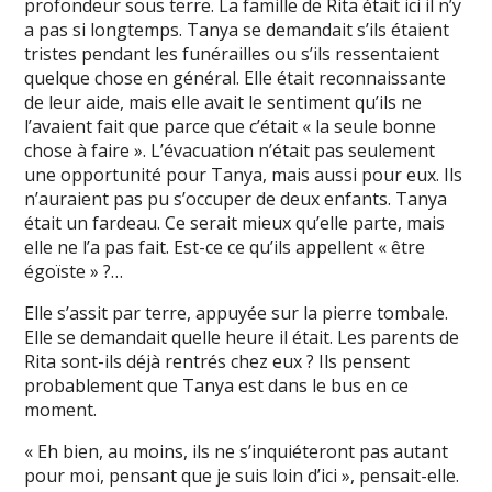
profondeur sous terre. La famille de Rita était ici il n’y
a pas si longtemps. Tanya se demandait s’ils étaient
tristes pendant les funérailles ou s’ils ressentaient
quelque chose en général. Elle était reconnaissante
de leur aide, mais elle avait le sentiment qu’ils ne
l’avaient fait que parce que c’était « la seule bonne
chose à faire ». L’évacuation n’était pas seulement
une opportunité pour Tanya, mais aussi pour eux. Ils
n’auraient pas pu s’occuper de deux enfants. Tanya
était un fardeau. Ce serait mieux qu’elle parte, mais
elle ne l’a pas fait. Est-ce ce qu’ils appellent « être
égoïste » ?…
Elle s’assit par terre, appuyée sur la pierre tombale.
Elle se demandait quelle heure il était. Les parents de
Rita sont-ils déjà rentrés chez eux ? Ils pensent
probablement que Tanya est dans le bus en ce
moment.
« Eh bien, au moins, ils ne s’inquiéteront pas autant
pour moi, pensant que je suis loin d’ici », pensait-elle.