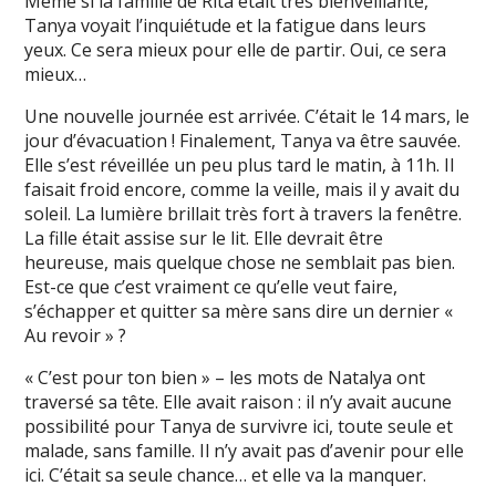
Même si la famille de Rita était très bienveillante,
Tanya voyait l’inquiétude et la fatigue dans leurs
yeux. Ce sera mieux pour elle de partir. Oui, ce sera
mieux…
Une nouvelle journée est arrivée. C’était le 14 mars, le
jour d’évacuation ! Finalement, Tanya va être sauvée.
Elle s’est réveillée un peu plus tard le matin, à 11h. Il
faisait froid encore, comme la veille, mais il y avait du
soleil. La lumière brillait très fort à travers la fenêtre.
La fille était assise sur le lit. Elle devrait être
heureuse, mais quelque chose ne semblait pas bien.
Est-ce que c’est vraiment ce qu’elle veut faire,
s’échapper et quitter sa mère sans dire un dernier «
Au revoir » ?
« C’est pour ton bien » – les mots de Natalya ont
traversé sa tête. Elle avait raison : il n’y avait aucune
possibilité pour Tanya de survivre ici, toute seule et
malade, sans famille. Il n’y avait pas d’avenir pour elle
ici. C’était sa seule chance… et elle va la manquer.