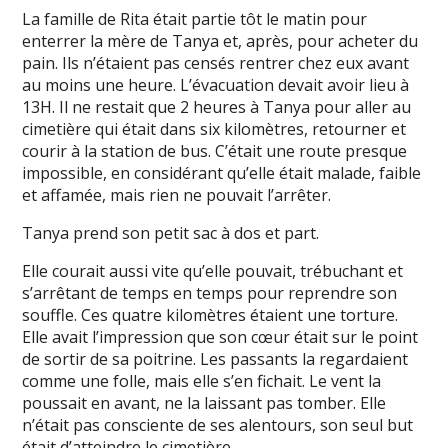
La famille de Rita était partie tôt le matin pour
enterrer la mère de Tanya et, après, pour acheter du
pain. Ils n’étaient pas censés rentrer chez eux avant
au moins une heure. L’évacuation devait avoir lieu à
13H. Il ne restait que 2 heures à Tanya pour aller au
cimetière qui était dans six kilomètres, retourner et
courir à la station de bus. C’était une route presque
impossible, en considérant qu’elle était malade, faible
et affamée, mais rien ne pouvait l’arrêter.
Tanya prend son petit sac à dos et part.
Elle courait aussi vite qu’elle pouvait, trébuchant et
s’arrêtant de temps en temps pour reprendre son
souffle. Ces quatre kilomètres étaient une torture.
Elle avait l’impression que son cœur était sur le point
de sortir de sa poitrine. Les passants la regardaient
comme une folle, mais elle s’en fichait. Le vent la
poussait en avant, ne la laissant pas tomber. Elle
n’était pas consciente de ses alentours, son seul but
était d’atteindre le cimetière.