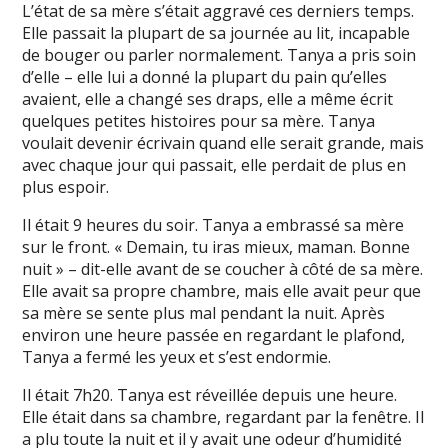
L’état de sa mère s’était aggravé ces derniers temps.
Elle passait la plupart de sa journée au lit, incapable
de bouger ou parler normalement. Tanya a pris soin
d’elle – elle lui a donné la plupart du pain qu’elles
avaient, elle a changé ses draps, elle a même écrit
quelques petites histoires pour sa mère. Tanya
voulait devenir écrivain quand elle serait grande, mais
avec chaque jour qui passait, elle perdait de plus en
plus espoir.
Il était 9 heures du soir. Tanya a embrassé sa mère
sur le front. « Demain, tu iras mieux, maman. Bonne
nuit » – dit-elle avant de se coucher à côté de sa mère.
Elle avait sa propre chambre, mais elle avait peur que
sa mère se sente plus mal pendant la nuit. Après
environ une heure passée en regardant le plafond,
Tanya a fermé les yeux et s’est endormie.
Il était 7h20. Tanya est réveillée depuis une heure.
Elle était dans sa chambre, regardant par la fenêtre. Il
a plu toute la nuit et il y avait une odeur d’humidité