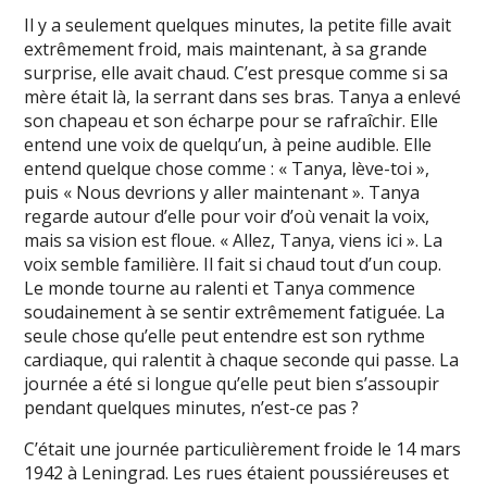
Il y a seulement quelques minutes, la petite fille avait
extrêmement froid, mais maintenant, à sa grande
surprise, elle avait chaud. C’est presque comme si sa
mère était là, la serrant dans ses bras. Tanya a enlevé
son chapeau et son écharpe pour se rafraîchir. Elle
entend une voix de quelqu’un, à peine audible. Elle
entend quelque chose comme : « Tanya, lève-toi »,
puis « Nous devrions y aller maintenant ». Tanya
regarde autour d’elle pour voir d’où venait la voix,
mais sa vision est floue. « Allez, Tanya, viens ici ». La
voix semble familière. Il fait si chaud tout d’un coup.
Le monde tourne au ralenti et Tanya commence
soudainement à se sentir extrêmement fatiguée. La
seule chose qu’elle peut entendre est son rythme
cardiaque, qui ralentit à chaque seconde qui passe. La
journée a été si longue qu’elle peut bien s’assoupir
pendant quelques minutes, n’est-ce pas ?
C’était une journée particulièrement froide le 14 mars
1942 à Leningrad. Les rues étaient poussiéreuses et