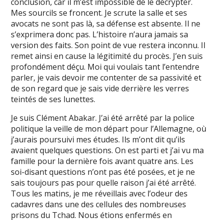
conclusion, car il m’est impossible de le décrypter.
Mes sourcils se froncent. Je scrute la salle et ses
avocats ne sont pas là, sa défense est absente. Il ne
s’exprimera donc pas. L’histoire n’aura jamais sa
version des faits. Son point de vue restera inconnu. Il
remet ainsi en cause la légitimité du procès. J’en suis
profondément déçu. Moi qui voulais tant l’entendre
parler, je vais devoir me contenter de sa passivité et
de son regard que je sais vide derrière les verres
teintés de ses lunettes.
Je suis Clément Abakar. J’ai été arrêté par la police
politique la veille de mon départ pour l’Allemagne, où
j’aurais poursuivi mes études. Ils m’ont dit qu’ils
avaient quelques questions. On est parti et j’ai vu ma
famille pour la dernière fois avant quatre ans. Les
soi-disant questions n’ont pas été posées, et je ne
sais toujours pas pour quelle raison j’ai été arrêté.
Tous les matins, je me réveillais avec l’odeur des
cadavres dans une des cellules des nombreuses
prisons du Tchad. Nous étions enfermés en