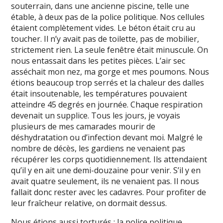
souterrain, dans une ancienne piscine, telle une
étable, à deux pas de la police politique. Nos cellules
étaient complètement vides. Le béton était cru au
toucher. Il n’y avait pas de toilette, pas de mobilier,
strictement rien. La seule fenêtre était minuscule. On
nous entassait dans les petites pièces. L’air sec
asséchait mon nez, ma gorge et mes poumons. Nous
étions beaucoup trop serrés et la chaleur des dalles
était insoutenable, les températures pouvaient
atteindre 45 degrés en journée. Chaque respiration
devenait un supplice. Tous les jours, je voyais
plusieurs de mes camarades mourir de
déshydratation ou d’infection devant moi. Malgré le
nombre de décès, les gardiens ne venaient pas
récupérer les corps quotidiennement. Ils attendaient
qu’il y en ait une demi-douzaine pour venir. S’il y en
avait quatre seulement, ils ne venaient pas. Il nous
fallait donc rester avec les cadavres. Pour profiter de
leur fraîcheur relative, on dormait dessus.
Nous étions aussi torturés ; la police politique