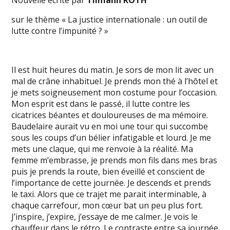
Nouvelle écrite par
Tilmann ROTH
sur le thème « La justice internationale : un outil de
lutte contre l’impunité ? »
Il est huit heures du matin. Je sors de mon lit avec un
mal de crâne inhabituel. Je prends mon thé à l’hôtel et
je mets soigneusement mon costume pour l’occasion.
Mon esprit est dans le passé, il lutte contre les
cicatrices béantes et douloureuses de ma mémoire.
Baudelaire aurait vu en moi une tour qui succombe
sous les coups d’un bélier infatigable et lourd. Je me
mets une claque, qui me renvoie à la réalité. Ma
femme m’embrasse, je prends mon fils dans mes bras
puis je prends la route, bien éveillé et conscient de
l’importance de cette journée. Je descends et prends
le taxi. Alors que ce trajet me parait interminable, à
chaque carrefour, mon cœur bat un peu plus fort.
J’inspire, j’expire, j’essaye de me calmer. Je vois le
chauffeur dans le rétro. Le contraste entre sa journée