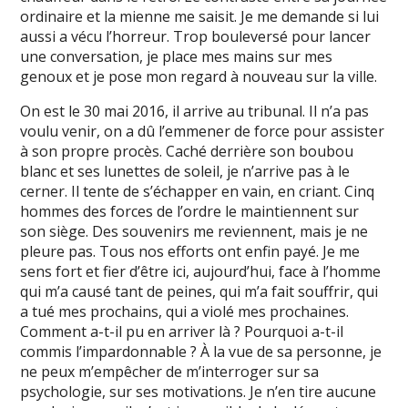
ordinaire et la mienne me saisit. Je me demande si lui
aussi a vécu l’horreur. Trop bouleversé pour lancer
une conversation, je place mes mains sur mes
genoux et je pose mon regard à nouveau sur la ville.
On est le 30 mai 2016, il arrive au tribunal. Il n’a pas
voulu venir, on a dû l’emmener de force pour assister
à son propre procès. Caché derrière son boubou
blanc et ses lunettes de soleil, je n’arrive pas à le
cerner. Il tente de s’échapper en vain, en criant. Cinq
hommes des forces de l’ordre le maintiennent sur
son siège. Des souvenirs me reviennent, mais je ne
pleure pas. Tous nos efforts ont enfin payé. Je me
sens fort et fier d’être ici, aujourd’hui, face à l’homme
qui m’a causé tant de peines, qui m’a fait souffrir, qui
a tué mes prochains, qui a violé mes prochaines.
Comment a-t-il pu en arriver là ? Pourquoi a-t-il
commis l’impardonnable ? À la vue de sa personne, je
ne peux m’empêcher de m’interroger sur sa
psychologie, sur ses motivations. Je n’en tire aucune