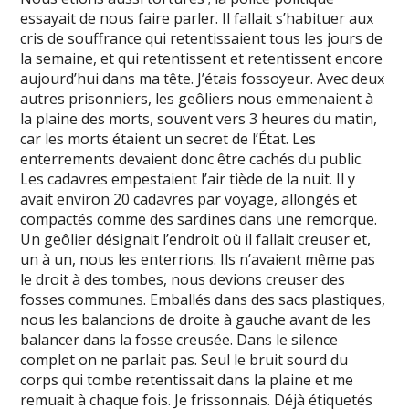
essayait de nous faire parler. Il fallait s’habituer aux
cris de souffrance qui retentissaient tous les jours de
la semaine, et qui retentissent et retentissent encore
aujourd’hui dans ma tête. J’étais fossoyeur. Avec deux
autres prisonniers, les geôliers nous emmenaient à
la plaine des morts, souvent vers 3 heures du matin,
car les morts étaient un secret de l’État. Les
enterrements devaient donc être cachés du public.
Les cadavres empestaient l’air tiède de la nuit. Il y
avait environ 20 cadavres par voyage, allongés et
compactés comme des sardines dans une remorque.
Un geôlier désignait l’endroit où il fallait creuser et,
un à un, nous les enterrions. Ils n’avaient même pas
le droit à des tombes, nous devions creuser des
fosses communes. Emballés dans des sacs plastiques,
nous les balancions de droite à gauche avant de les
balancer dans la fosse creusée. Dans le silence
complet on ne parlait pas. Seul le bruit sourd du
corps qui tombe retentissait dans la plaine et me
remuait à chaque fois. Je frissonnais. Déjà étiquetés