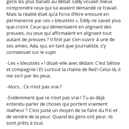
gens les plus banals au débat. Eddy voulait mieux
comprendre ceux qui lui avaient demandé ce travail.
Mais la réalité était qu’à force d’être entouré en
permanence par ces « bleuistes », Eddy ne savait plus
que croire. Ceux qui démentaient en alignant des
preuves, ou ceux qui affirmaient en alignant tout
autant de preuves ? Il finit par s’en ouvrir à une de
ses amies, Ada, qui, en tant que journaliste, s’y
connaissait sur le sujet.
-Les « bleuistes » ! disait-elle avec dédain. C’est bêtise
et compagnie ! Et surtout la chaine de Red ! Celui-là, il
me sort par les yeux.
-Alors… Ce n’est pas vrai ?
-Evidemment que ce n’est pas vrai ! Tu as déjà
entendu parler de choses qui portent vraiment
malheur ? C’est juste un moyen de se faire du fric et
de vendre de la peur. Quand les gens ont peur, ils
sont prêts à tout.