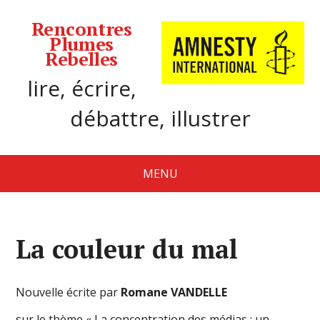
Rencontres
Plumes
Rebelles
lire, écrire,
débattre, illustrer
MENU
La couleur du mal
Nouvelle écrite par
Romane VANDELLE
sur le thème « La concentration des médias : un