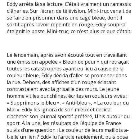
Eddy arrêta là sa lecture. C’était vraiment un ramassis
d’âneries. Sur l’écran de télévision, Mini-truc venait de
se faire emprisonner dans une cage bleue, dont il
sortit après l’avoir repeinte en rouge. Eddy soupira,
éteignit le poste. Mini-truc, ce n’est plus ce que c’était.
Le lendemain, après avoir écouté tout en travaillant
une émission appelée « Bleuir de peur » qui retraçait
toutes les catastrophes ayant eu lieu à cause de la
couleur bleue, Eddy décida d’aller se promener dans
la rue. Dehors, des affiches d’un rouge éclatant
contrastaient avec la grisaille des murs. Le jeune
homme vit les punchlines, écrites en couleurs vives :
« Supprimons le bleu », « Anti-bleu », « La couleur du
Mal ». Eddy les ignora de son mieux et décida
d’acheter son journal sportif préféré,
U
nis autour du
sport. A la une, les résultats de l’équipe de France
suivis d’une question : La couleur de leurs maillots a-
t-elle un lien ? Eddy lu l’article rapidement, puis posa