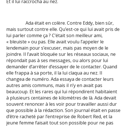
Et il lui raccrocha au nez.
Ada était en colère. Contre Eddy, bien sûr,
mais surtout contre elle. Qu’est-ce qui lui avait pris de
lui parler comme ça ? C’était son meilleur ami,
« bleuiste » ou pas. Elle avait voulu l’appeler le
lendemain pour s’excuser, mais pas moyen de le
joindre. Il l’avait bloquée sur les réseaux sociaux, ne
répondait pas à ses messages, ou alors pour lui
demander d’arrêter d’essayer de le contacter. Quand
elle frappa à sa porte, il la lui claqua au nez. Il
changea de numéro. Ada essaya de contacter leurs
autres amis communs, mais il n’y en avait pas
beaucoup. Et les rares qui lui répondirent habitaient
à plusieurs centaines de kilomètres de là. Ada devait
souvent renoncer à les voir pour travailler aussi dur
que possible à la rédaction. Son journal était en passe
d’être racheté par l’entreprise de Robert Red, et la
jeune femme faisait tout son possible pour ne pas