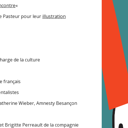
ncontre
«
ée Pasteur pour leur
illustration
arge de la culture
e français
ntalistes
t Catherine Wieber, Amnesty Besançon
 et Brigitte Perreault de la compagnie