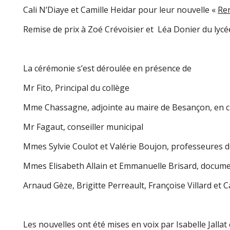
Cali N’Diaye et Camille Heidar pour leur nouvelle «
Re
Remise de prix à Zoé Crévoisier et Léa Donier du lyc
La cérémonie s’est déroulée en présence de
Mr Fito, Principal du collège
Mme Chassagne, adjointe au maire de Besançon, en ch
Mr Fagaut, conseiller municipal
Mmes Sylvie Coulot et Valérie Boujon, professeures d
Mmes Elisabeth Allain et Emmanuelle Brisard, docume
Arnaud Gèze, Brigitte Perreault, Françoise Villard e
Les nouvelles ont été mises en voix par Isabelle Jallat