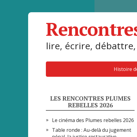
Rencontre
lire, écrire, débattre,
Histoire 
LES RENCONTRES PLUMES
REBELLES 2026
Le cinéma des Plumes rebelles 2026
Table ronde : Au-delà du jugement
pénal, la justice restaurative