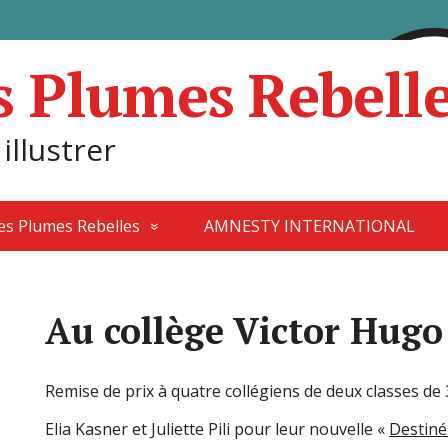
s Plumes Rebell
 illustrer
des Plumes Rebelles
AMNESTY INTERNATIONAL
Au collège Victor Hug
Remise de prix à quatre collégiens de deux classes de 
Elia Kasner et Juliette Pili pour leur nouvelle «
Destiné