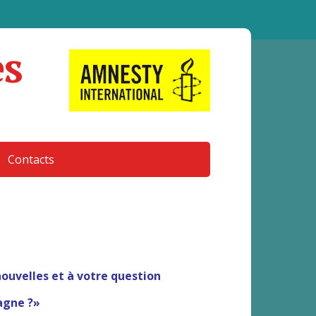
es
Contacts
nouvelles et à votre question
agne ?»