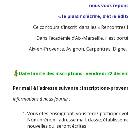
nous vous répon
« le plaisir d’écrire, d’être édit
Ce concours s’inscrit dans les « Rencontres
Dans l’académie d’Aix-Marseille, il est por
Aix-en-Provence, Avignon, Carpentras, Digne,
Date limite des inscriptions : vendredi 22 déce
Par mail à l’adresse suivante :
inscriptions-prove
Informations à nous fournir :
Vous êtes enseignant, vous ferez participer vot
Nom-prénom, adresse mail, classe, établisseme
nouvelles qui seront écrites