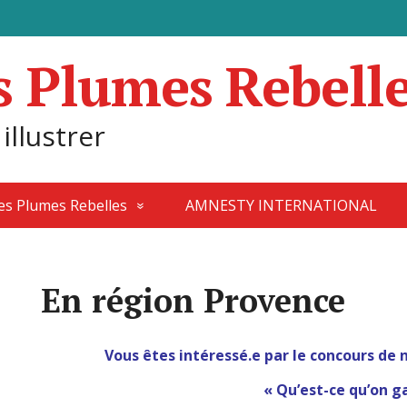
s Plumes Rebell
 illustrer
des Plumes Rebelles
AMNESTY INTERNATIONAL
En région Provence
Vous êtes intéressé.e par le concours de 
« Qu’est-ce qu’on g