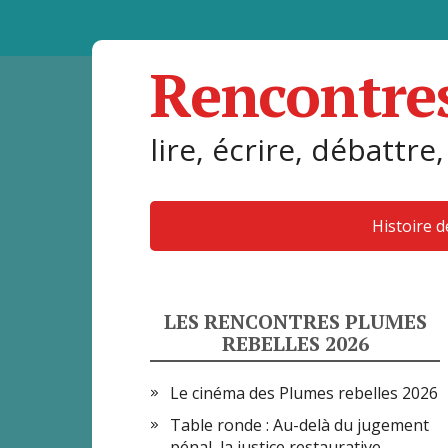
Rencontre
lire, écrire, débattre,
Histoire 
LES RENCONTRES PLUMES
REBELLES 2026
Le cinéma des Plumes rebelles 2026
Table ronde : Au-delà du jugement
pénal, la justice restaurative