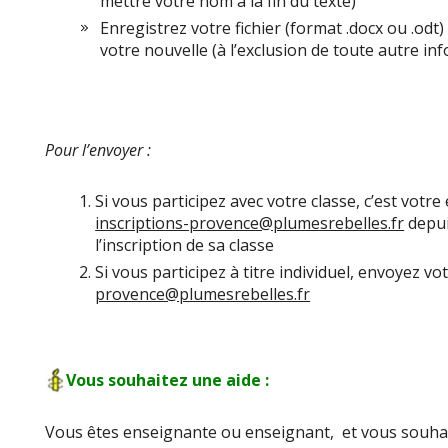
mettre votre nom à la fin du texte)
Enregistrez votre fichier (format .docx ou .odt
votre nouvelle (à l’exclusion de toute autre in
Pour l’envoyer :
Si vous participez avec votre classe, c’est votre
inscriptions-provence@plumesrebelles.fr
depui
l’inscription de sa classe
Si vous participez à titre individuel, envoyez vot
provence@plumesrebelles.fr
Vous souhaitez une aide :
Vous êtes enseignante ou enseignant, et vous souhai