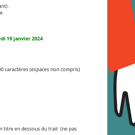
nt) :
le
edi 19 janvier 2024
00 caractères (espaces non compris)
n titre en dessous du trait (ne pas