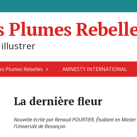
s Plumes Rebell
 illustrer
des Plumes Rebelles
AMNESTY INTERNATIONAL
La dernière fleur
Nouvelle écrite par Renaud POURTIER, Étudiant en Master d’
l’Université de Besançon