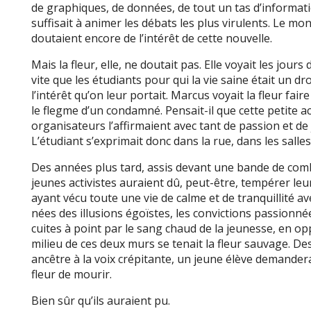
de graphiques, de données, de tout un tas d’informati
suffisait à animer les débats les plus virulents. Le mon
doutaient encore de l’intérêt de cette nouvelle.
Mais la fleur, elle, ne doutait pas. Elle voyait les jours
vite que les étudiants pour qui la vie saine était un dr
l’intérêt qu’on leur portait. Marcus voyait la fleur fai
le flegme d’un condamné. Pensait-il que cette petite ac
organisateurs l’affirmaient avec tant de passion et de ju
L’étudiant s’exprimait donc dans la rue, dans les salle
Des années plus tard, assis devant une bande de comb
jeunes activistes auraient dû, peut-être, tempérer leur
ayant vécu toute une vie de calme et de tranquillité av
nées des illusions égoïstes, les convictions passionn
cuites à point par le sang chaud de la jeunesse, en op
milieu de ces deux murs se tenait la fleur sauvage. De
ancêtre à la voix crépitante, un jeune élève demandera
fleur de mourir.
Bien sûr qu’ils auraient pu.