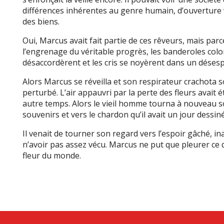
différences inhérentes au genre humain, d’ouverture 
des biens.
Oui, Marcus avait fait partie de ces rêveurs, mais par
l’engrenage du véritable progrès, les banderoles color
désaccordèrent et les cris se noyèrent dans un déses
Alors Marcus se réveilla et son respirateur crachota so
perturbé. L’air appauvri par la perte des fleurs avait 
autre temps. Alors le vieil homme tourna à nouveau s
souvenirs et vers le chardon qu’il avait un jour dessiné
Il venait de tourner son regard vers l’espoir gâché, ina
n’avoir pas assez vécu. Marcus ne put que pleurer ce q
fleur du monde.