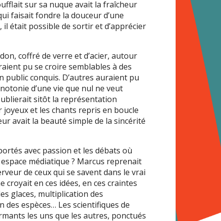
oufflait sur sa nuque avait la fraîcheur
qui faisait fondre la douceur d’une
il était possible de sortir et d’apprécier
on, coffré de verre et d’acier, autour
raient pu se croire semblables à des
 public conquis. D’autres auraient pu
notonie d’une vie que nul ne veut
blierait sitôt la représentation
joyeux et les chants repris en boucle
r avait la beauté simple de la sincérité
 portés avec passion et les débats où
t espace médiatique ? Marcus reprenait
erveur de ceux qui se savent dans le vrai
 croyait en ces idées, en ces craintes
des glaces, multiplication des
ion des espèces… Les scientifiques de
rmants les uns que les autres, ponctués