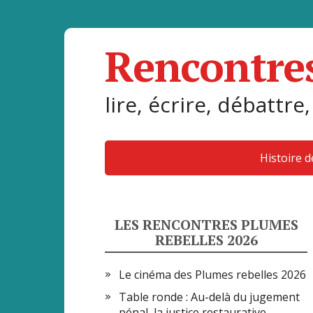
Rencontre
lire, écrire, débattre,
Histoire 
LES RENCONTRES PLUMES
REBELLES 2026
Le cinéma des Plumes rebelles 2026
Table ronde : Au-delà du jugement
pénal, la justice restaurative