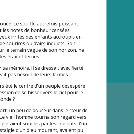
nrouée. Le souffle autrefois puissant
et les notes de bonheur censées
 yeux irrités des enfants accroupis en
 de sourires ou d’airs inquiets. Son
ur le terrain vague de son horizon, ne
les étaient ternes.
 sa mémoire. Il se dressait avec fierté
ait pas besoin de leurs larmes.
ors été le centre d’un peuple désespéré
ssion de se hisser vers le ciel pour le
 monde ?
fort, un peu de douceur dans le cœur de
 Le vieil homme tourna son regard vers
up étaient souillés par les crachats d’un
stalgie d’un dieu mourant, avaient pu