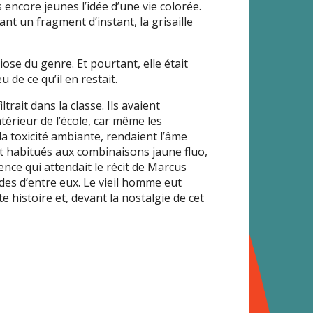
 encore jeunes l’idée d’une vie colorée.
dant un fragment d’instant, la grisaille
diose du genre. Et pourtant, elle était
de ce qu’il en restait.
ltrait dans la classe. Ils avaient
térieur de l’école, car même les
a toxicité ambiante, rendaient l’âme
ent habitués aux combinaisons jaune fluo,
nce qui attendait le récit de Marcus
ades d’entre eux. Le vieil homme eut
e histoire et, devant la nostalgie de cet