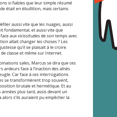
ons si fiables que leur simple résumé
de était en ébullition, mais certains
 défiler aussi vite que les nuages, aussi
oit fondamental, et aussi vite que
re face aux vicissitudes de son temps avec
tion allait changer les choses ? Les
stesse qu’il se plaisait à le croire.
s de classe et même sur Internet.
inaisons sales, Marcus se dira que ces
s ardeurs face à l’inaction des aînés
eugle. Car face à ces interrogations
ées se transformèrent trop souvent,
position brutale et hermétique. Et au
s années plus tard, assis devant un
 alors s’ils auraient pu empêcher la