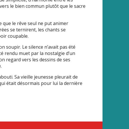
vers le bien commun plutôt que le sacre
ce que le rêve seul ne put animer
ées se ternirent, les chants se
poir coupable.
n soupir. Le silence n’avait pas été
été rendu muet par la nostalgie d’un
on regard vers les dessins de ses
.
bouti. Sa vieille jeunesse pleurait de
ui était désormais pour lui la dernière