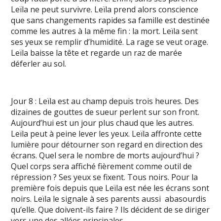
Leïla ne peut survivre. Leïla prend alors conscience
que sans changements rapides sa famille est destinée
comme les autres à la même fin : la mort. Leïla sent
ses yeux se remplir d’humidité. La rage se veut orage.
Leïla baisse la tête et regarde un raz de marée
déferler au sol.
Jour 8 : Leïla est au champ depuis trois heures. Des
dizaines de gouttes de sueur perlent sur son front.
Aujourd’hui est un jour plus chaud que les autres.
Leïla peut à peine lever les yeux. Leïla affronte cette
lumière pour détourner son regard en direction des
écrans. Quel sera le nombre de morts aujourd’hui ?
Quel corps sera affiché fièrement comme outil de
répression ? Ses yeux se fixent. Tous noirs. Pour la
première fois depuis que Leïla est née les écrans sont
noirs. Leïla le signale à ses parents aussi abasourdis
qu’elle. Que doivent-ils faire ? Ils décident de se diriger
vers une des allées principales.