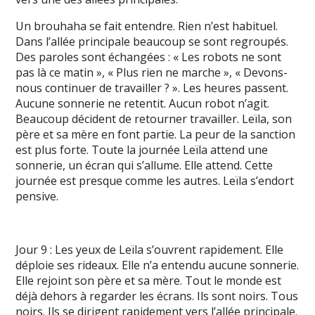
Un brouhaha se fait entendre. Rien n’est habituel.
Dans l’allée principale beaucoup se sont regroupés.
Des paroles sont échangées : « Les robots ne sont
pas là ce matin », « Plus rien ne marche », « Devons-
nous continuer de travailler ? ». Les heures passent.
Aucune sonnerie ne retentit. Aucun robot n’agit.
Beaucoup décident de retourner travailler. Leïla, son
père et sa mère en font partie. La peur de la sanction
est plus forte. Toute la journée Leïla attend une
sonnerie, un écran qui s’allume. Elle attend. Cette
journée est presque comme les autres. Leïla s’endort
pensive.
Jour 9 : Les yeux de Leïla s’ouvrent rapidement. Elle
déploie ses rideaux. Elle n’a entendu aucune sonnerie.
Elle rejoint son père et sa mère. Tout le monde est
déjà dehors à regarder les écrans. Ils sont noirs. Tous
noirs. Ils se dirigent rapidement vers l’allée principale.