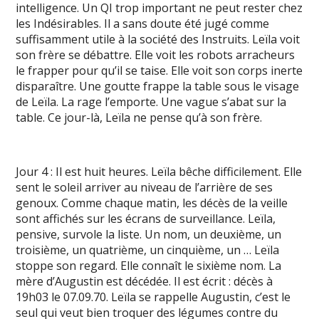
intelligence. Un QI trop important ne peut rester chez
les Indésirables. Il a sans doute été jugé comme
suffisamment utile à la société des Instruits. Leïla voit
son frère se débattre. Elle voit les robots arracheurs
le frapper pour qu’il se taise. Elle voit son corps inerte
disparaître. Une goutte frappe la table sous le visage
de Leïla. La rage l’emporte. Une vague s’abat sur la
table. Ce jour-là, Leïla ne pense qu’à son frère.
Jour 4 : Il est huit heures. Leïla bêche difficilement. Elle
sent le soleil arriver au niveau de l’arrière de ses
genoux. Comme chaque matin, les décès de la veille
sont affichés sur les écrans de surveillance. Leïla,
pensive, survole la liste. Un nom, un deuxième, un
troisième, un quatrième, un cinquième, un … Leïla
stoppe son regard. Elle connaît le sixième nom. La
mère d’Augustin est décédée. Il est écrit : décès à
19h03 le 07.09.70. Leïla se rappelle Augustin, c’est le
seul qui veut bien troquer des légumes contre du