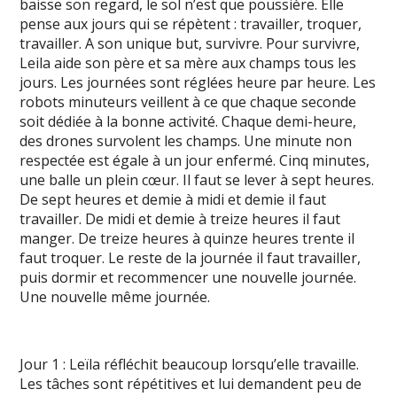
baisse son regard, le sol n’est que poussière. Elle
pense aux jours qui se répètent : travailler, troquer,
travailler. A son unique but, survivre. Pour survivre,
Leila aide son père et sa mère aux champs tous les
jours. Les journées sont réglées heure par heure. Les
robots minuteurs veillent à ce que chaque seconde
soit dédiée à la bonne activité. Chaque demi-heure,
des drones survolent les champs. Une minute non
respectée est égale à un jour enfermé. Cinq minutes,
une balle un plein cœur. Il faut se lever à sept heures.
De sept heures et demie à midi et demie il faut
travailler. De midi et demie à treize heures il faut
manger. De treize heures à quinze heures trente il
faut troquer. Le reste de la journée il faut travailler,
puis dormir et recommencer une nouvelle journée.
Une nouvelle même journée.
Jour 1 : Leïla réfléchit beaucoup lorsqu’elle travaille.
Les tâches sont répétitives et lui demandent peu de