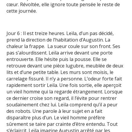
cœur. Révoltée, elle ignore toute pensée le reste de
cette journée.
Jour 6 : Il est treize heures. Leïla, d’un pas décidé,
prend la direction de l’habitation d’Augustin. La
chaleur la frappe. La sueur coule sur son front. Ses
pas s’alourdissent. Leïla arrive devant une porte
entrouverte. Elle hésite puis la pousse. Elle se
retrouve devant une pièce lugubre, meublée de deux
lits et d’une petite table. Les murs sont moisis, le
carrelage fissuré. Il n’y a personne. L’odeur forte fait
rapidement sortir Leïla. Une fois sortie, elle aperçoit
un vieil homme qui la regarde étrangement. Lorsque
ce dernier croise son regard, il l’évite pour rentrer
soudainement chez lui. Leïla comprend qu’il a peur
des robots. Une parole à leur sujet en a fait
disparaître plus d’un. Le vieil homme préfère
sûrement se taire par crainte d’être entendu. Tout
s’éclaircit. Leïla imagine Augustin arrêté par les