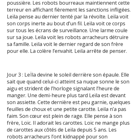
poussière. Les robots bourreaux maintiennent cette
terreur en affichant fièrement les sanctions infligées.
Leïla pense au dernier tenté par la révolte. Leïla voit
son corps inerte au bout d’un fil. Leïla voit ce corps
sur tous les écrans de surveillance. Une larme coule
sur sa joue. Leïla voit les robots arracheurs détruire
sa famille. Leïla voit le dernier regard de son frère
pour elle. La colère l’envahit. Leïla arrête de penser.
Jour 3 : LeÏla devine le soleil derrière son épaule. Elle
sait que quand celui-ci atteint sa nuque sonne le son
aigu et strident de l’horloge signalant l’heure de
manger. Une demi-heure plus tard Leïla est devant
son assiette. Cette dernière est peu garnie, quelques
feuilles de choux et une petite carotte. Leïla n’a pas
faim. Son cœur est plein de rage. Elle pense à son
frère, Loïc. Il adorait les carottes. Loïc ne mange plus
de carottes aux côtés de Leïla depuis 5 ans. Les
robots arracheurs l’ont kidnappé pour son