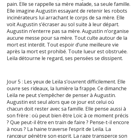
pain. Elle se rappelle sa mère malade, sa seule famille.
Elle imagine Augustin essayant de retenir les robots
incinérateurs lui arrachant le corps de sa mère. Elle
voit Augustin s’écraser au sol suite à leur départ.
Augustin n’enterre pas sa mère. Augustin n’organise
aucune messe pour sa mère. Tout culte autour de la
mort est interdit. Tout espoir d’une meilleure vie
après la mort est prohibé. Toute lueur est obstruée.
Leïla détourne le regard, ses pensées se dissipent.
Jour 5 : Les yeux de Leïla s’ouvrent difficilement. Elle
ouvre ses rideaux, la lumière la frappe. Ce dimanche
Leïla ne peut s’empêcher de penser à Augustin.
Augustin est seul alors que ce jour est celui où
chacun doit rester avec sa famille. Elle pense aussi à
son frère : où peut bien être Loïc à ce moment précis
? Que peut-il être en train de faire ? Pense-t-il encore
à nous ? La haine traverse l’esprit de Leïla. La
rancœur pénètre son esprit. La rage transperce son