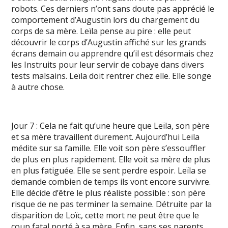
robots. Ces derniers n’ont sans doute pas apprécié le
comportement d’Augustin lors du chargement du
corps de sa mère. Leïla pense au pire : elle peut
découvrir le corps d’Augustin affiché sur les grands
écrans demain ou apprendre qu’il est désormais chez
les Instruits pour leur servir de cobaye dans divers
tests malsains. Leïla doit rentrer chez elle. Elle songe
à autre chose.
Jour 7 : Cela ne fait qu’une heure que Leïla, son père
et sa mère travaillent durement. Aujourd’hui Leïla
médite sur sa famille. Elle voit son père s’essouffler
de plus en plus rapidement. Elle voit sa mère de plus
en plus fatiguée. Elle se sent perdre espoir. Leïla se
demande combien de temps ils vont encore survivre.
Elle décide d’être le plus réaliste possible : son père
risque de ne pas terminer la semaine. Détruite par la
disparition de Loïc, cette mort ne peut être que le
coup fatal porté à sa mère. Enfin, sans ses parents