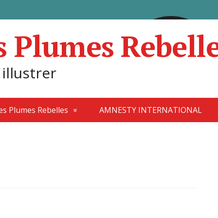
s Plumes Rebell
 illustrer
des Plumes Rebelles
AMNESTY INTERNATIONAL