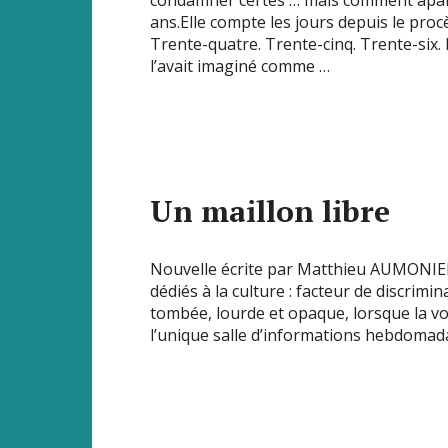
condamner certes … mais comment apais
ans.Elle compte les jours depuis le pro
Trente-quatre. Trente-cinq. Trente-six. E
l’avait imaginé comme …
Un maillon libre
Nouvelle écrite par Matthieu AUMONIE
dédiés à la culture : facteur de discrimi
tombée, lourde et opaque, lorsque la vo
l’unique salle d’informations hebdomada