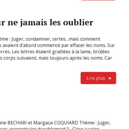
 ne jamais les oublier
hème : Juger, condamner, certes…mais comment
s avaient d’abord commencé par effacer les noms. Sur
erres. Les lettres étaient grattées à la lame, brûlées
es corps suivaient, mais toujours après les noms. Car
Lire plus
ssane BECHARI et Margaux COQUIARD Thème : Juger,