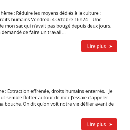
ème : Réduire les moyens dédiés à la culture :
 droits humains Vendredi 4 Octobre 16h24 – Une
de mon sac qui n’avait pas bougé depuis deux jours.
 demandé de faire un travail …
Lire plus
 : Extraction effrénée, droits humains enterrés. Je
ut semble flotter autour de moi. J’essaie d’appeler
 bouche. On dit qu’on voit notre vie défiler avant de
Lire plus