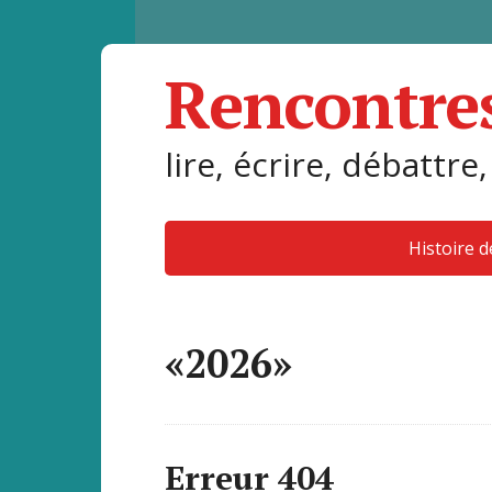
Rencontre
lire, écrire, débattre,
Histoire 
«2026»
Erreur 404