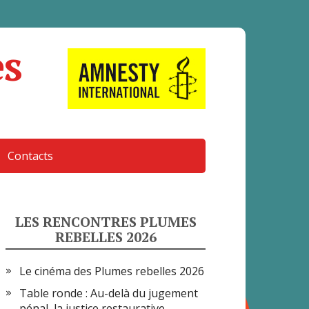
es
Contacts
LES RENCONTRES PLUMES
REBELLES 2026
Le cinéma des Plumes rebelles 2026
Table ronde : Au-delà du jugement
pénal, la justice restaurative