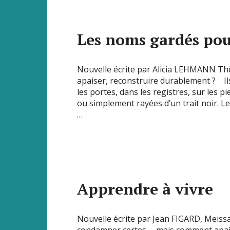
Les noms gardés pour
Nouvelle écrite par Alicia LEHMANN T
apaiser, reconstruire durablement ? Il
les portes, dans les registres, sur les pi
ou simplement rayées d’un trait noir. L
…
Apprendre à vivre
Nouvelle écrite par Jean FIGARD, Mei