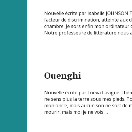
Nouvelle écrite par Isabelle JOHNSON Th
facteur de discrimination, atteinte aux
chambre. Je sors enfin mon ordinateur 
Notre professeure de littérature nous a
Ouenghi
Nouvelle écrite par Loëva Lavigne Thème
ne sens plus la terre sous mes pieds. To
mon oncle, mais aucun son ne sort de ma
mourir, mais moi je ne vois …