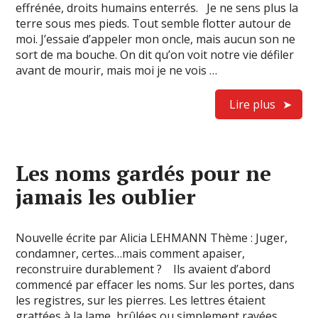
effrénée, droits humains enterrés. Je ne sens plus la
terre sous mes pieds. Tout semble flotter autour de
moi. J’essaie d’appeler mon oncle, mais aucun son ne
sort de ma bouche. On dit qu’on voit notre vie défiler
avant de mourir, mais moi je ne vois …
Lire plus
Les noms gardés pour ne
jamais les oublier
Nouvelle écrite par Alicia LEHMANN Thème : Juger,
condamner, certes…mais comment apaiser,
reconstruire durablement ? Ils avaient d’abord
commencé par effacer les noms. Sur les portes, dans
les registres, sur les pierres. Les lettres étaient
grattées à la lame, brûlées ou simplement rayées