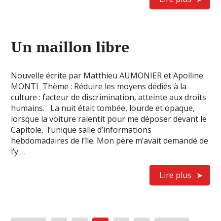
Un maillon libre
Nouvelle écrite par Matthieu AUMONIER et Apolline
MONTI Thème : Réduire les moyens dédiés à la
culture : facteur de discrimination, atteinte aux droits
humains. La nuit était tombée, lourde et opaque,
lorsque la voiture ralentit pour me déposer devant le
Capitole, l’unique salle d’informations
hebdomadaires de l’île. Mon père m’avait demandé de
l’y …
Lire plus