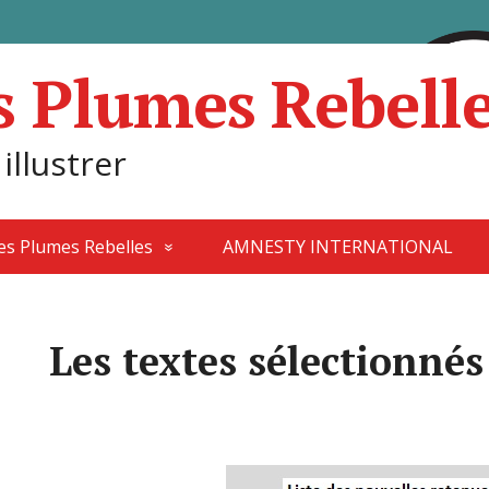
s Plumes Rebell
 illustrer
des Plumes Rebelles
AMNESTY INTERNATIONAL
Les textes sélectionnés