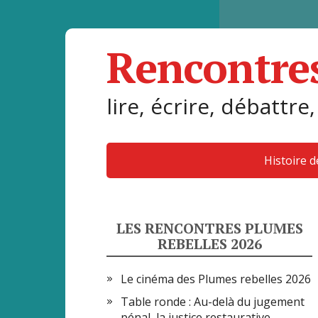
Rencontre
lire, écrire, débattre,
Histoire 
LES RENCONTRES PLUMES
REBELLES 2026
Le cinéma des Plumes rebelles 2026
Table ronde : Au-delà du jugement
pénal, la justice restaurative