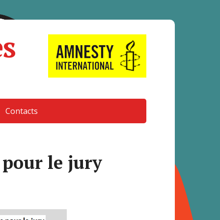
es
Contacts
 pour le jury