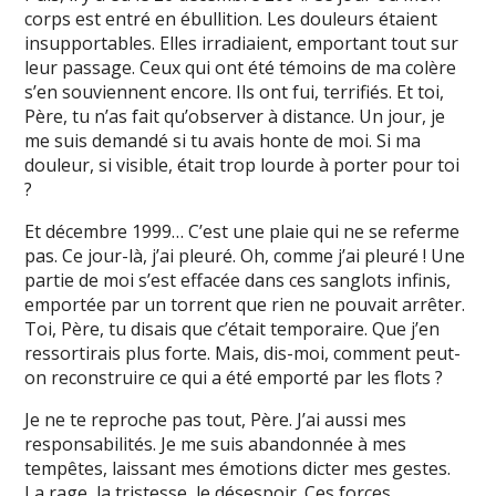
corps est entré en ébullition. Les douleurs étaient
insupportables. Elles irradiaient, emportant tout sur
leur passage. Ceux qui ont été témoins de ma colère
s’en souviennent encore. Ils ont fui, terrifiés. Et toi,
Père, tu n’as fait qu’observer à distance. Un jour, je
me suis demandé si tu avais honte de moi. Si ma
douleur, si visible, était trop lourde à porter pour toi
?
Et décembre 1999… C’est une plaie qui ne se referme
pas. Ce jour-là, j’ai pleuré. Oh, comme j’ai pleuré ! Une
partie de moi s’est effacée dans ces sanglots infinis,
emportée par un torrent que rien ne pouvait arrêter.
Toi, Père, tu disais que c’était temporaire. Que j’en
ressortirais plus forte. Mais, dis-moi, comment peut-
on reconstruire ce qui a été emporté par les flots ?
Je ne te reproche pas tout, Père. J’ai aussi mes
responsabilités. Je me suis abandonnée à mes
tempêtes, laissant mes émotions dicter mes gestes.
La rage, la tristesse, le désespoir. Ces forces