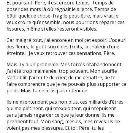
Et pourtant, Père, il est encore temps. Temps de
poser des mots là où régnait le silence. Temps de
bâtir quelque chose, fragile peut-être, mais vrai. Je
veux croire qu’ensemble, nous pourrions réparer ces
fissures, même si elles resteront visibles.
Car malgré tout, j’ai encore en moi cet espoir. L’odeur
des fleurs, le goût sucré des fruits, la chaleur d’une
étreinte… Je veux retrouver ces sensations, Père.
Mais il y a un problème. Mes forces m’abandonnent.
J’ai été trop malmenée, trop souvent. Mon souffle
s’affaiblit. J’ai tenté de crier, de me débattre, de te
faire comprendre que je ne pouvais plus supporter ce
poids. Mais tu ne m’as pas entendue.
Ils ne m’entendent pas non plus, ces milliards d’êtres
qui me piétinent, qui m’exploitent, qui m’épuisent
sans jamais regarder ce que je leur donne. Ils me
prennent tout. Mon sang, mes os, mes rêves. Ils ne
voient pas mes blessures. Et toi, Père, tu les