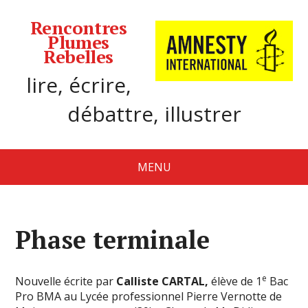
Rencontres
Plumes
Rebelles
lire, écrire,
débattre, illustrer
MENU
Phase terminale
e
Nouvelle écrite par
Calliste CARTAL,
élève de 1
Bac
Pro BMA au Lycée professionnel Pierre Vernotte de