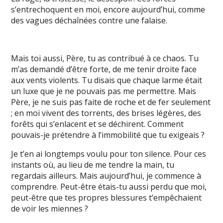
s’entrechoquent en moi, encore aujourd’hui, comme
des vagues déchaînées contre une falaise.
Mais toi aussi, Père, tu as contribué à ce chaos. Tu
m’as demandé d’être forte, de me tenir droite face
aux vents violents. Tu disais que chaque larme était
un luxe que je ne pouvais pas me permettre. Mais
Père, je ne suis pas faite de roche et de fer seulement
; en moi vivent des torrents, des brises légères, des
forêts qui s’enlacent et se déchirent. Comment
pouvais-je prétendre à l’immobilité que tu exigeais ?
Je t’en ai longtemps voulu pour ton silence. Pour ces
instants où, au lieu de me tendre la main, tu
regardais ailleurs. Mais aujourd’hui, je commence à
comprendre. Peut-être étais-tu aussi perdu que moi,
peut-être que tes propres blessures t’empêchaient
de voir les miennes ?