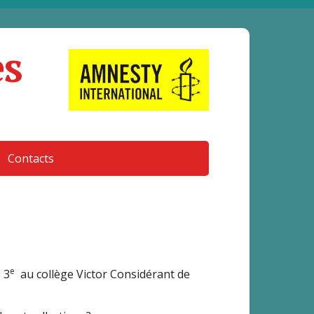
es
Contacts
e
 3
au collège Victor Considérant de