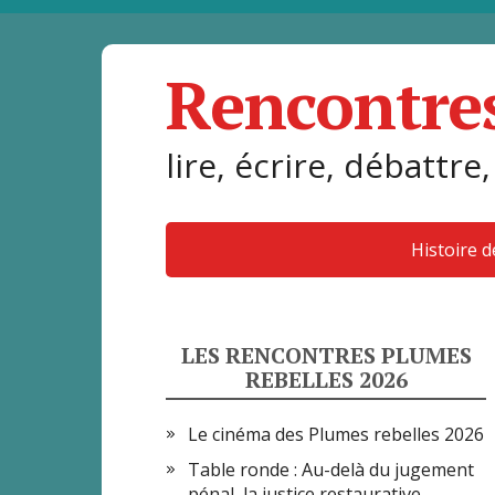
Rencontre
lire, écrire, débattre,
Histoire 
LES RENCONTRES PLUMES
REBELLES 2026
Le cinéma des Plumes rebelles 2026
Table ronde : Au-delà du jugement
pénal, la justice restaurative