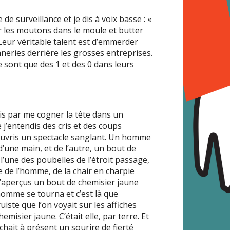
e surveillance et je dis à voix basse : «
r les moutons dans le moule et butter
Leur véritable talent est d’emmerder
neries derrière les grosses entreprises.
e sont que des 1 et des 0 dans leurs
nis par me cogner la tête dans un
 j’entendis des cris et des coups
couvris un spectacle sanglant. Un homme
’une main, et de l’autre, un bout de
 l’une des poubelles de l’étroit passage,
e de l’homme, de la chair en charpie
. J’aperçus un bout de chemisier jaune
homme se tourna et c’est là que
ruiste que l’on voyait sur les affiches
misier jaune. C’était elle, par terre. Et
ichait à présent un sourire de fierté