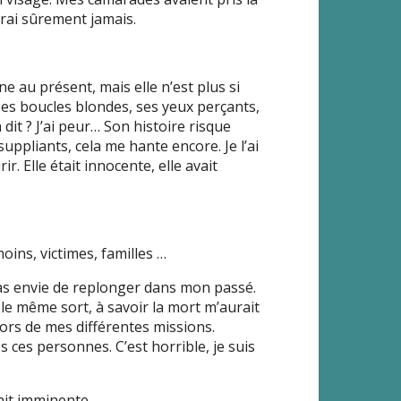
rrai sûrement jamais.
ne au présent, mais elle n’est plus si
Ses boucles blondes, ses yeux perçants,
 dit ? J’ai peur… Son histoire risque
suppliants, cela me hante encore. Je l’ai
ir. Elle était innocente, elle avait
ins, victimes, familles …
s pas envie de replonger dans mon passé.
le même sort, à savoir la mort m’aurait
 lors de mes différentes missions.
s ces personnes. C’est horrible, je suis
tait imminente.