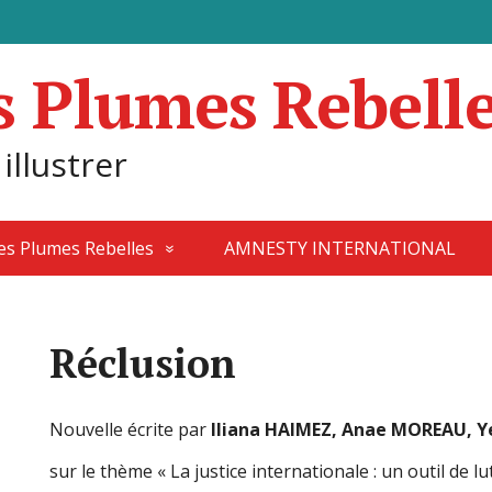
s Plumes Rebell
 illustrer
des Plumes Rebelles
AMNESTY INTERNATIONAL
Réclusion
Nouvelle écrite par
Iliana HAIMEZ, Anae MOREAU, Y
sur le thème « La justice internationale : un outil de lu