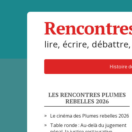
Rencontre
lire, écrire, débattre,
Histoire 
LES RENCONTRES PLUMES
REBELLES 2026
Le cinéma des Plumes rebelles 2026
Table ronde : Au-delà du jugement
pénal, la justice restaurative