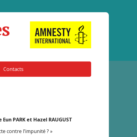
es
Contacts
e Eun PARK et Hazel RAUGUST
tte contre l’impunité ? »