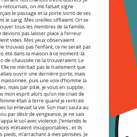
 retournais, on me faisait signe
orçais le passage et la porte sortit de ses
t le sang. Mes oreilles sifflaient. On se
 trouver tous les membres de la famille,
devions pas laisser place à l’erreur.
aient vides. Mes yeux observaient
 ne trouvais pas l’enfant, ce ne serait pas
ais été dans la maison à ce moment-là.
ez-de-chaussée ne la trouveraient. Le
. Elle ne méritait pas le traitement que
 J’allais ouvrir une dernière porte, mais
a maisonnée, puis une voix d’homme la
lez, mais par pitié, je vous en supplie,
s mon esprit alors qu’on me criait de
femme était à terre quand je rentrais
 lui enlevait la vie. Son mari sauta au
u par désir de vengeance, je ne sais
frappa le sol avec violence. J’entendis le
ions m’étaient insupportables ; et ils
es pieds, m’arrachant à mes pensées. Je