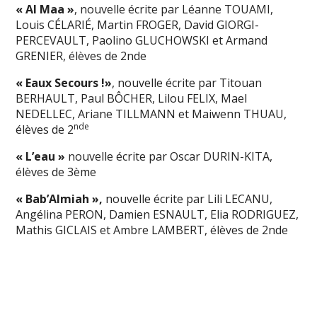
« Al Maa »
, nouvelle écrite par Léanne TOUAMI,
Louis CÉLARIÉ, Martin FROGER, David GIORGI-
PERCEVAULT, Paolino GLUCHOWSKI et Armand
GRENIER, élèves de 2nde
« Eaux Secours !»
, nouvelle écrite par Titouan
BERHAULT, Paul BÔCHER, Lilou FELIX, Mael
NEDELLEC, Ariane TILLMANN et Maiwenn THUAU,
nde
élèves de 2
« L’eau »
nouvelle écrite par Oscar DURIN-KITA,
élèves de 3ème
« Bab’Almiah »,
nouvelle écrite par Lili LECANU,
Angélina PERON, Damien ESNAULT, Elia RODRIGUEZ,
Mathis GICLAIS et Ambre LAMBERT, élèves de 2nde