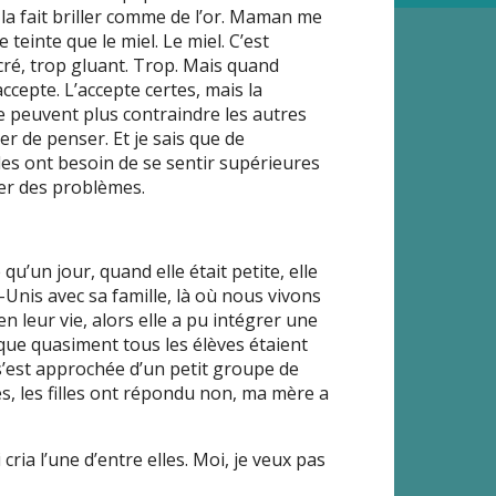
il la fait briller comme de l’or. Maman me
 teinte que le miel. Le miel. C’est
cré, trop gluant. Trop. Mais quand
ccepte. L’accepte certes, mais la
ne peuvent plus contraindre les autres
r de penser. Et je sais que de
es ont besoin de se sentir supérieures
irer des problèmes.
un jour, quand elle était petite, elle
s-Unis avec sa famille, là où nous vivons
n leur vie, alors elle a pu intégrer une
 que quasiment tous les élèves étaient
e s’est approchée d’un petit groupe de
lles, les filles ont répondu non, ma mère a
i cria l’une d’entre elles. Moi, je veux pas