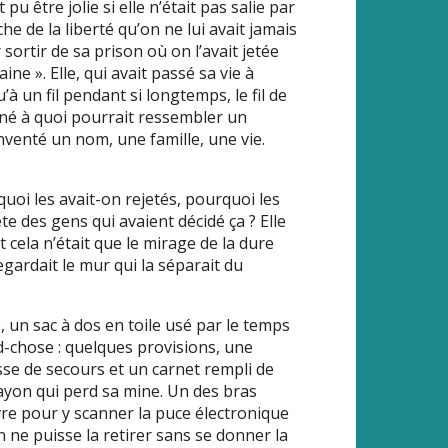
pu être jolie si elle n’était pas salie par
he de la liberté qu’on ne lui avait jamais
 sortir de sa prison où on l’avait jetée
ne ». Elle, qui avait passé sa vie à
u’à un fil pendant si longtemps, le fil de
giné à quoi pourrait ressembler un
inventé un nom, une famille, une vie.
quoi les avait-on rejetés, pourquoi les
ête des gens qui avaient décidé ça ? Elle
cela n’était que le mirage de la dure
egardait le mur qui la séparait du
 un sac à dos en toile usé par le temps
nd-chose : quelques provisions, une
sse de secours et un carnet rempli de
rayon qui perd sa mine. Un des bras
re pour y scanner la puce électronique
n ne puisse la retirer sans se donner la