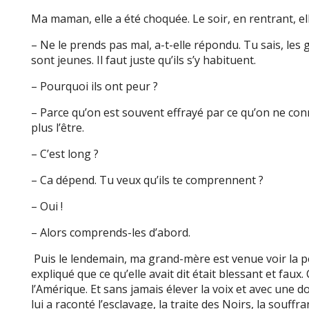
Ma maman, elle a été choquée. Le soir, en rentrant, e
– Ne le prends pas mal, a-t-elle répondu. Tu sais, les
sont jeunes. Il faut juste qu’ils s’y habituent.
– Pourquoi ils ont peur ?
– Parce qu’on est souvent effrayé par ce qu’on ne co
plus l’être.
– C’est long ?
– Ca dépend. Tu veux qu’ils te comprennent ?
– Oui !
– Alors comprends-les d’abord.
Puis le lendemain, ma grand-mère est venue voir la peti
expliqué que ce qu’elle avait dit était blessant et faux
l’Amérique. Et sans jamais élever la voix et avec une d
lui a raconté l’esclavage, la traite des Noirs, la souf