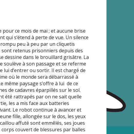
e pour ce mois de mai ; et aucune brise
ant qui s’étend à perte de vue. Un silence
 rompu peu à peu par un cliquetis
es sont retenus prisonniers depuis des
e dessine dans le brouillard grisâtre. La
se soulève à son passage et se referme
ui d’entrer ou sortir. Il est chargé de
ltime où le monde sera débarrassé à
 Le même paysage s’offre à lui de ce
es de cadavres éparpillés sur le sol.
nt été rattrapés par on ne sait quelle
tie, les a mis face aux batteries
vant. Le robot continue à avancer et
une fille, allongée sur le dos, les yeux
 caillou affuté sont emmêlés, ses joues
 corps couvert de blessures par balles