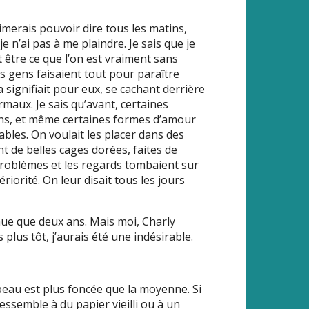
aimerais pouvoir dire tous les matins,
e n’ai pas à me plaindre. Je sais que je
 être ce que l’on est vraiment sans
es gens faisaient tout pour paraître
signifiait pour eux, se cachant derrière
maux. Je sais qu’avant, certaines
ons, et même certaines formes d’amour
bles. On voulait les placer dans des
nt de belles cages dorées, faites de
 problèmes et les regards tombaient sur
ériorité. On leur disait tous les jours
nnue que deux ans. Mais moi, Charly
 plus tôt, j’aurais été une indésirable.
au est plus foncée que la moyenne. Si
 ressemble à du papier vieilli ou à un