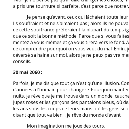
a pris une tournure si parfaite, c’est parce que notre
Je pense qu’avant, ceux qui lâchaient toute leur ha
Ils souffraient et ne s’aimaient pas ; alors ils ne pouva
de cette souffrance préféraient la plupart du temps ig
que ce soit la bonne méthode. Parce que si vous faites
mentez à vous-mêmes et ça vous tirera vers le fond. Al
de comprendre pourquoi on vous veut du mal. Enfin, je
déversé sa haine sur moi, alors je ne peux pas vraimen
conseils.
30 mai 2060 :
Parfois, je me dis que tout ça n’est qu’une illusion. Comm
d’années à l’humain pour changer ? Pourquoi maintenan
nuits, je rêve que je me trouve dans un monde cauche
jupes roses et les garçons des pantalons bleus, où 
les ans sous les coups de leurs maris, où les gens se 
disant que tout va bien… je rêve du monde d’avant.
Mon imagination me joue des tours.