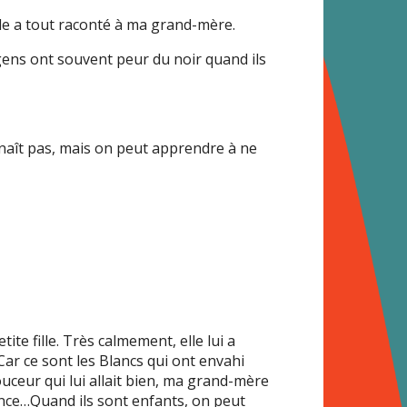
lle a tout raconté à ma grand-mère.
 gens ont souvent peur du noir quand ils
nnaît pas, mais on peut apprendre à ne
te fille. Très calmement, elle lui a
. Car ce sont les Blancs qui ont envahi
ouceur qui lui allait bien, ma grand-mère
france…Quand ils sont enfants, on peut