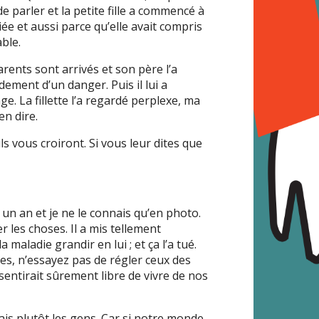
de parler et la petite fille a commencé à
ée et aussi parce qu’elle avait compris
ble.
arents sont arrivés et son père l’a
dement d’un danger. Puis il lui a
. La fillette l’a regardé perplexe, ma
en dire.
s vous croiront. Si vous leur dites que
un an et je ne le connais qu’en photo.
r les choses. Il a mis tellement
a maladie grandir en lui ; et ça l’a tué.
s, n’essayez pas de régler ceux des
e sentirait sûrement libre de vivre de nos
mais plutôt les gens. Car si notre monde