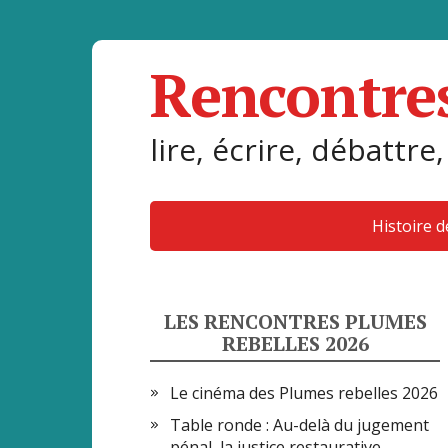
Rencontre
lire, écrire, débattre,
Histoire 
LES RENCONTRES PLUMES
REBELLES 2026
Le cinéma des Plumes rebelles 2026
Table ronde : Au-delà du jugement
pénal, la justice restaurative