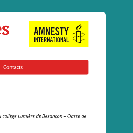
es
Contacts
au collège Lumière de Besançon – Classe de