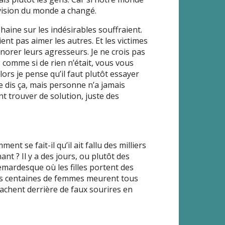
 vision du monde a changé.
ine sur les indésirables souffraient.
ient pas aimer les autres. Et les victimes
norer leurs agresseurs. Je ne crois pas
 comme si de rien n’était, vous vous
ors je pense qu’il faut plutôt essayer
 dis ça, mais personne n’a jamais
t trouver de solution, juste des
ent se fait-il qu’il ait fallu des milliers
t ? Il y a des jours, ou plutôt des
mardesque où les filles portent des
des centaines de femmes meurent tous
cachent derrière de faux sourires en