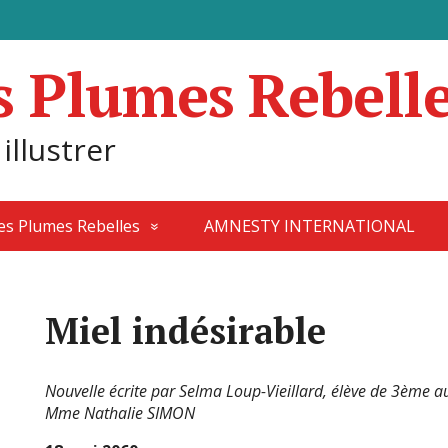
s Plumes Rebell
 illustrer
des Plumes Rebelles
AMNESTY INTERNATIONAL
Miel indésirable
Nouvelle écrite par Selma Loup-Vieillard, élève de 3ème 
Mme Nathalie SIMON