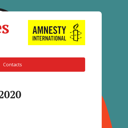
es
Contacts
 2020