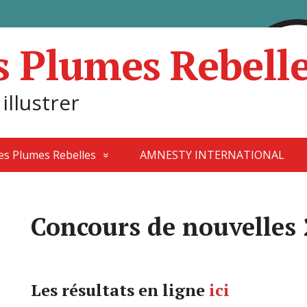
s Plumes Rebell
 illustrer
des Plumes Rebelles
AMNESTY INTERNATIONAL
Concours de nouvelles
Les résultats en ligne
ici