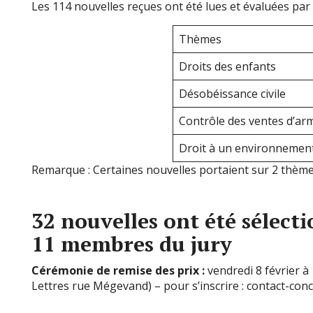
Les 114 nouvelles reçues ont été lues et évaluées par
Thèmes
Droits des enfants
Désobéissance civile
Contrôle des ventes d’ar
Droit à un environnement
Remarque : Certaines nouvelles portaient sur 2 thèm
32 nouvelles ont été sélecti
11 membres du jury
Cérémonie de remise des prix :
vendredi 8 février à
Lettres rue Mégevand) – pour s’inscrire : contact-co