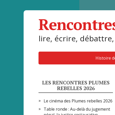
Rencontre
lire, écrire, débattre,
Histoire 
LES RENCONTRES PLUMES
REBELLES 2026
Le cinéma des Plumes rebelles 2026
Table ronde : Au-delà du jugement
pénal, la justice restaurative