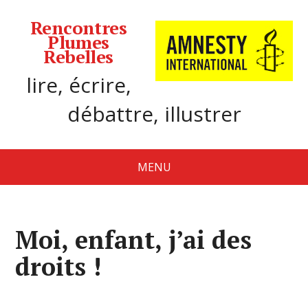
Rencontres
Plumes
Rebelles
lire, écrire,
débattre, illustrer
MENU
Moi, enfant, j’ai des
droits !