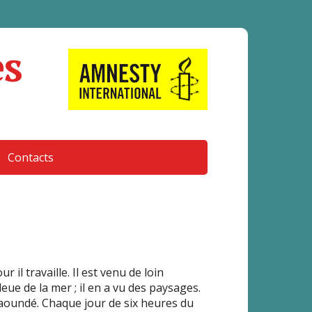
es
Contacts
il travaille. Il est venu de loin
ue de la mer ; il en a vu des paysages.
Yaoundé. Chaque jour de six heures du