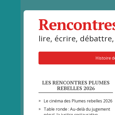
Rencontre
lire, écrire, débattre,
Histoire 
LES RENCONTRES PLUMES
REBELLES 2026
Le cinéma des Plumes rebelles 2026
Table ronde : Au-delà du jugement
pénal, la justice restaurative