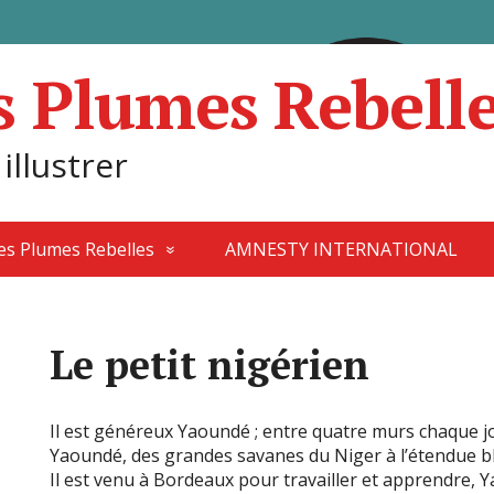
s Plumes Rebell
 illustrer
des Plumes Rebelles
AMNESTY INTERNATIONAL
Le petit nigérien
Il est généreux Yaoundé ; entre quatre murs chaque jour 
Yaoundé, des grandes savanes du Niger à l’étendue ble
Il est venu à Bordeaux pour travailler et apprendre, 