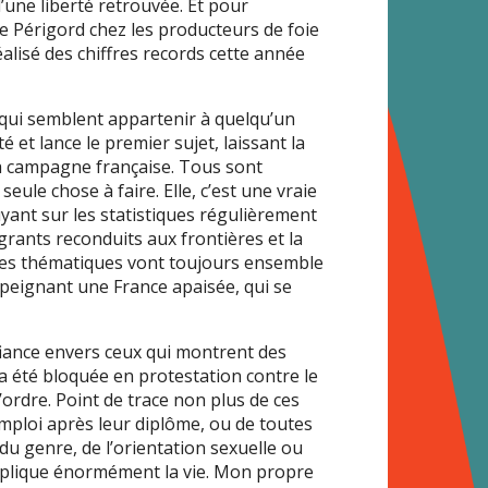
’une liberté retrouvée. Et pour
e Périgord chez les producteurs de foie
éalisé des chiffres records cette année
 qui semblent appartenir à quelqu’un
é et lance le premier sujet, laissant la
la campagne française. Tous sont
seule chose à faire. Elle, c’est une vraie
uyant sur les statistiques régulièrement
grants reconduits aux frontières et la
 ces thématiques vont toujours ensemble
dépeignant une France apaisée, qui se
fiance envers ceux qui montrent des
 a été bloquée en protestation contre le
 l’ordre. Point de trace non plus de ces
emploi après leur diplôme, ou de toutes
du genre, de l’orientation sexuelle ou
omplique énormément la vie. Mon propre