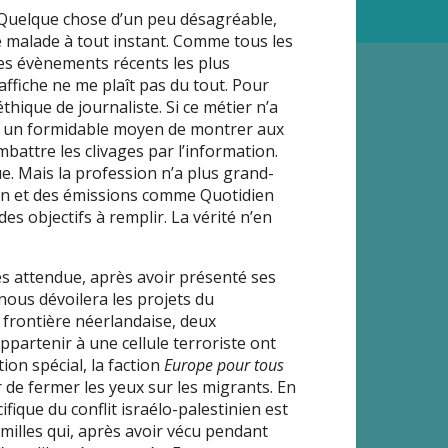
. Quelque chose d’un peu désagréable,
 malade à tout instant. Comme tous les
des évènements récents les plus
affiche ne me plaît pas du tout. Pour
hique de journaliste. Si ce métier n’a
e un formidable moyen de montrer aux
mbattre les clivages par l’information.
ue. Mais la profession n’a plus grand-
tion et des émissions comme Quotidien
es objectifs à remplir. La vérité n’en
rès attendue, après avoir présenté ses
 nous dévoilera les projets du
frontière néerlandaise, deux
artenir à une cellule terroriste ont
on spécial, la faction
Europe pour tous
de fermer les yeux sur les migrants. En
ifique du conflit israélo-palestinien est
milles qui, après avoir vécu pendant