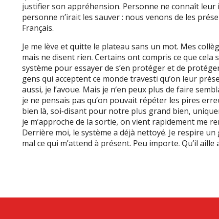
justifier son appréhension. Personne ne connaît leur id
personne n’irait les sauver : nous venons de les prés
Français.
Je me lève et quitte le plateau sans un mot. Mes collè
mais ne disent rien. Certains ont compris ce que cela si
système pour essayer de s’en protéger et de protége
gens qui acceptent ce monde travesti qu’on leur prés
aussi, je l’avoue. Mais je n’en peux plus de faire semblan
je ne pensais pas qu’on pouvait répéter les pires er
bien là, soi-disant pour notre plus grand bien, unique
je m’approche de la sortie, on vient rapidement me r
Derrière moi, le système a déjà nettoyé. Je respire u
mal ce qui m’attend à présent. Peu importe. Qu’il aille 