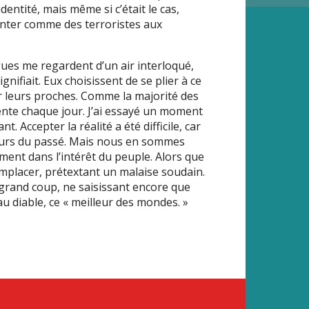
entité, mais même si c’était le cas,
enter comme des terroristes aux
gues me regardent d’un air interloqué,
gnifiait. Eux choisissent de se plier à ce
r leurs proches. Comme la majorité des
ente chaque jour. J’ai essayé un moment
t. Accepter la réalité a été difficile, car
reurs du passé. Mais nous en sommes
ment dans l’intérêt du peuple. Alors que
emplacer, prétextant un malaise soudain.
n grand coup, ne saisissant encore que
au diable, ce « meilleur des mondes. »