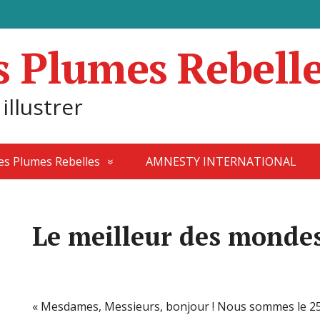
s Plumes Rebell
 illustrer
des Plumes Rebelles
AMNESTY INTERNATIONAL
Le meilleur des monde
« Mesdames, Messieurs, bonjour ! Nous sommes le 25 d