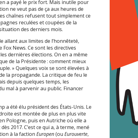
 a payé le prix fort. Mais inutile pour
ection ne veut pas de ça aux heures de
nes chaînes refusent tout simplement ce
pagnes reculées et coupées de la
 situation des derniers mois.
e allant aux limites de l’honnêteté,
Fox News. Ce sont les directives
 les dernières élections. On en a même
ique de la Présidente : comment mieux
uple. » Quelques voix se sont élevées à
 la propagande. La critique de feu le
ais depuis quelques temps, les
du mal à parvenir au public. Financer
 a été élu président des États-Unis. Le
 droite est montée de plus en plus vite
n Pologne, puis en Autriche où elle a
ès 2017. C’est ce qui a, à terme, mené
tion à la faction
Europen
(ou
Eurouverte
,