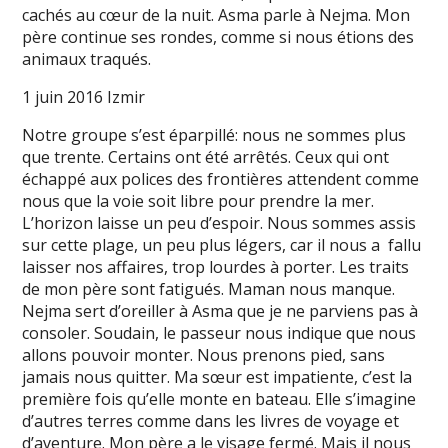
cachés au cœur de la nuit. Asma parle à Nejma. Mon
père continue ses rondes, comme si nous étions des
animaux traqués.
1 juin 2016 Izmir
Notre groupe s’est éparpillé: nous ne sommes plus
que trente. Certains ont été arrêtés. Ceux qui ont
échappé aux polices des frontières attendent comme
nous que la voie soit libre pour prendre la mer.
L’horizon laisse un peu d’espoir. Nous sommes assis
sur cette plage, un peu plus légers, car il nous a fallu
laisser nos affaires, trop lourdes à porter. Les traits
de mon père sont fatigués. Maman nous manque.
Nejma sert d’oreiller à Asma que je ne parviens pas à
consoler. Soudain, le passeur nous indique que nous
allons pouvoir monter. Nous prenons pied, sans
jamais nous quitter. Ma sœur est impatiente, c’est la
première fois qu’elle monte en bateau. Elle s’imagine
d’autres terres comme dans les livres de voyage et
d’aventure. Mon père a le visage fermé. Mais il nous