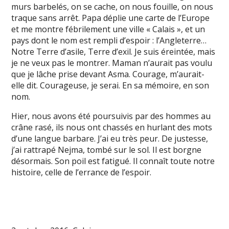
murs barbelés, on se cache, on nous fouille, on nous
traque sans arrêt. Papa déplie une carte de l’Europe
et me montre fébrilement une ville « Calais », et un
pays dont le nom est rempli d’espoir : l’Angleterre…
Notre Terre d’asile, Terre d’exil. Je suis éreintée, mais
je ne veux pas le montrer. Maman n’aurait pas voulu
que je lâche prise devant Asma. Courage, m’aurait-
elle dit. Courageuse, je serai. En sa mémoire, en son
nom.
Hier, nous avons été poursuivis par des hommes au
crâne rasé, ils nous ont chassés en hurlant des mots
d’une langue barbare. J’ai eu très peur. De justesse,
j’ai rattrapé Nejma, tombé sur le sol. Il est borgne
désormais. Son poil est fatigué. Il connaît toute notre
histoire, celle de l’errance de l’espoir.