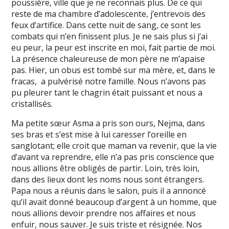
poussière, ville que je ne reconnais plus. De ce qui
reste de ma chambre d’adolescente, j’entrevois des
feux d’artifice. Dans cette nuit de sang, ce sont les
combats qui n’en finissent plus. Je ne sais plus si j’ai
eu peur, la peur est inscrite en moi, fait partie de moi.
La présence chaleureuse de mon père ne m’apaise
pas. Hier, un obus est tombé sur ma mère, et, dans le
fracas, a pulvérisé notre famille. Nous n’avons pas
pu pleurer tant le chagrin était puissant et nous a
cristallisés.
Ma petite sœur Asma a pris son ours, Nejma, dans
ses bras et s’est mise à lui caresser l’oreille en
sanglotant; elle croit que maman va revenir, que la vie
d’avant va reprendre, elle n’a pas pris conscience que
nous allions être obligés de partir. Loin, très loin,
dans des lieux dont les noms nous sont étrangers.
Papa nous a réunis dans le salon, puis il a annoncé
qu’il avait donné beaucoup d’argent à un homme, que
nous allions devoir prendre nos affaires et nous
enfuir, nous sauver. Je suis triste et résignée. Nos