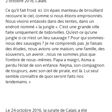
2 octobre 2016, Calais
Ce qu’il fait froid ici. Un épais manteau de brouillard
recouvre le ciel, comme si nous étions emprisonnés.
Nous vivons entassés dans des tentes, dans un
endroit nommé « la jungle ». C’est une grande ville
faite uniquement de bidonvilles. Qu’est-ce qu’une
jungle si ce n’est un lieu sauvage ? Pour qui sommes-
nous des sauvages ? Je ne comprends pas. Je faisais
des études, nous avions une maison, une famille, des
souvenirs, un avenir…nous ne sommes plus que
l’ombre de nous–mêmes. Papa a maigri, Asma a
perdu l’éclat de son enfance. Nejma, son compagnon
de toujours, avec son œil de pirate, est là. Lui seul
semble connaître de quoi seront faits nos
lendemains. »
Le 24 octobre 2016, la jungle de Calais a été