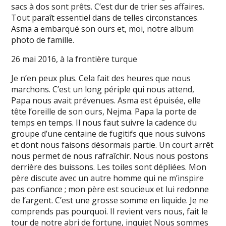
sacs à dos sont prêts. C’est dur de trier ses affaires.
Tout paraît essentiel dans de telles circonstances.
Asma a embarqué son ours et, moi, notre album
photo de famille.
26 mai 2016, à la frontière turque
Je n’en peux plus. Cela fait des heures que nous
marchons. C’est un long périple qui nous attend,
Papa nous avait prévenues. Asma est épuisée, elle
tête l’oreille de son ours, Nejma. Papa la porte de
temps en temps. Il nous faut suivre la cadence du
groupe d’une centaine de fugitifs que nous suivons
et dont nous faisons désormais partie. Un court arrêt
nous permet de nous rafraîchir. Nous nous postons
derrière des buissons. Les toiles sont dépliées. Mon
père discute avec un autre homme qui ne m’inspire
pas confiance ; mon père est soucieux et lui redonne
de l’argent. C’est une grosse somme en liquide. Je ne
comprends pas pourquoi. Il revient vers nous, fait le
tour de notre abri de fortune, inquiet Nous sommes