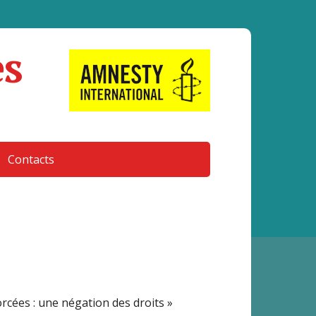
es
Contacts
rcées : une négation des droits »