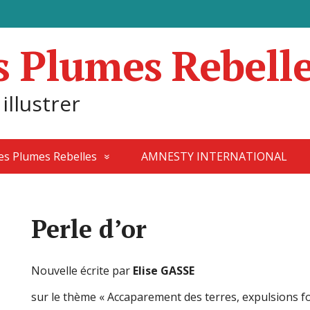
s Plumes Rebell
 illustrer
des Plumes Rebelles
AMNESTY INTERNATIONAL
Perle d’or
Nouvelle écrite par
Elise GASSE
sur le thème « Accaparement des terres, expulsions fo