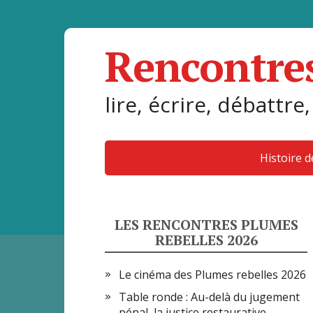
Rencontre
lire, écrire, débattre,
Histoire 
LES RENCONTRES PLUMES
REBELLES 2026
Le cinéma des Plumes rebelles 2026
Table ronde : Au-delà du jugement
pénal, la justice restaurative