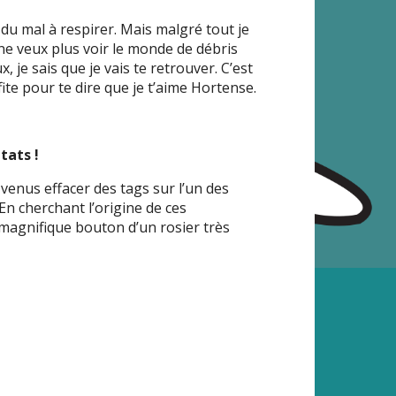
i du mal à respirer. Mais malgré tout je
 ne veux plus voir le monde de débris
, je sais que je vais te retrouver. C’est
ite pour te dire que je t’aime Hortense.
tats !
enus effacer des tags sur l’un des
En cherchant l’origine de ces
n magnifique bouton d’un rosier très