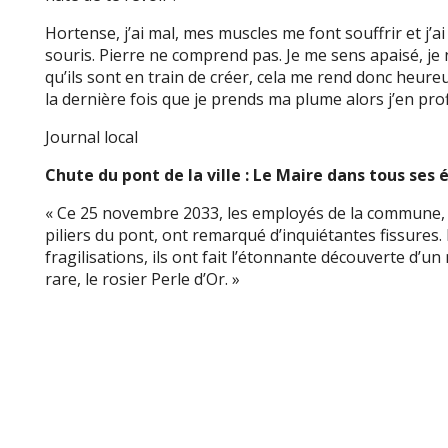
Hortense, j’ai mal, mes muscles me font souffrir et j’a
souris. Pierre ne comprend pas. Je me sens apaisé, je
qu’ils sont en train de créer, cela me rend donc heureux
la dernière fois que je prends ma plume alors j’en prof
Journal local
Chute du pont de la ville : Le Maire dans tous ses é
« Ce 25 novembre 2033, les employés de la commune, v
piliers du pont, ont remarqué d’inquiétantes fissures. 
fragilisations, ils ont fait l’étonnante découverte d’u
rare, le rosier Perle d’Or. »