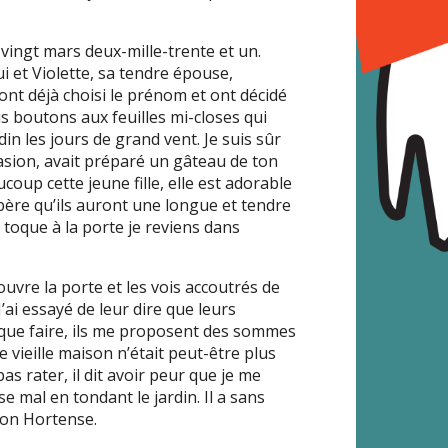
 vingt mars deux-mille-trente et un.
i et Violette, sa tendre épouse,
 ont déjà choisi le prénom et ont décidé
is boutons aux feuilles mi-closes qui
in les jours de grand vent. Je suis sûr
ccasion, avait préparé un gâteau de ton
aucoup cette jeune fille, elle est adorable
spère qu’ils auront une longue et tendre
a toque à la porte je reviens dans
uvre la porte et les vois accoutrés de
’ai essayé de leur dire que leurs
 que faire, ils me proposent des sommes
e vieille maison n’était peut-être plus
as rater, il dit avoir peur que je me
e mal en tondant le jardin. Il a sans
mon Hortense.